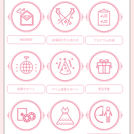
WEB招待
会場紹介打ち合わせ
プログラム作成
余興サポート
景品手配
ゲーム提案サポート