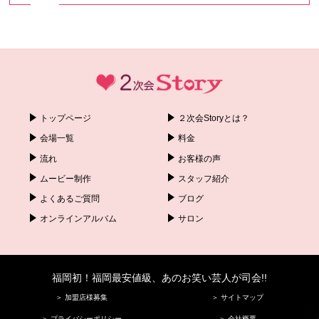
トップページ
２次会Storyとは？
会場一覧
料金
流れ
お客様の声
ムービー制作
スタッフ紹介
よくあるご質問
ブログ
オンラインアルバム
サロン
福岡初！福岡最安値級、あのお笑い芸人が司会!!
＞ 加盟店様募集
＞ サイトマップ
＞ プライバシーポリシー
＞ 会社概要