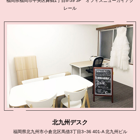
福岡県福岡市中央区舞鶴1丁目8-39 3F オフィスニューガイアク
レール
北九州デスク
福岡県北九州市小倉北区馬借3丁目3−36 401-A 北九州ビル