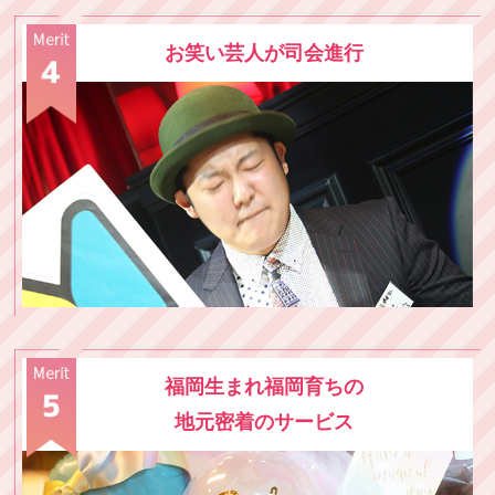
お笑い芸人が司会進行
福岡生まれ福岡育ちの
地元密着のサービス