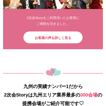
2次会Storyをご利用頂いたお客様に
ご感想を頂きました。
お客様の声を詳しく見る
九州の実績ナンバー1だから
2次会Storyは九州エリア業界最多の
300会場
の
提携会場がご紹介可能です♡