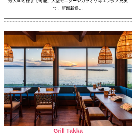
最大60名様まで可能。大型モニターやカラオケ等エンタメ充実
で、新郎新婦…
Grill Takka