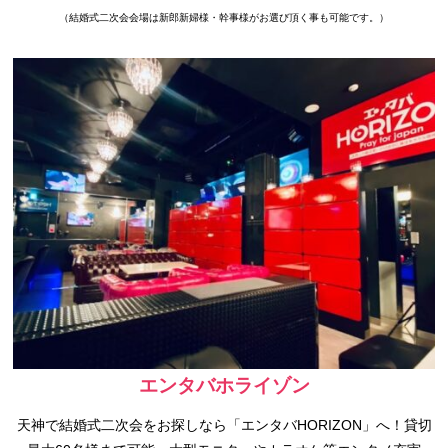
（結婚式二次会会場は新郎新婦様・幹事様がお選び頂く事も可能です。）
エンタバホライゾン
天神で結婚式二次会をお探しなら「エンタバHORIZON」へ！貸切