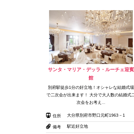
サンタ・マリア・デッラ・ルーチェ迎
館
別府駅徒歩1分の好立地！オシャレな結婚式
で二次会が出来ます！ 大分で大人数の結婚式
次会をお考え...
大分県別府市野口元町1963－1
住所
駅近好立地
備考