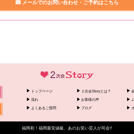
メールでのお問い合わせ・ご予約はこちら
トップページ
２次会Storyとは？
流れ
お客様の声
よくあるご質問
ブログ
福岡初！福岡最安値級、あのお笑い芸人が司会!!