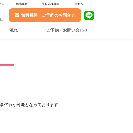
バム
会社概要
加盟店様募集
サロン
無料相談・ご予約のお問合せ
流れ
ご予約・お問い合わせ
事代行が可能となっております。