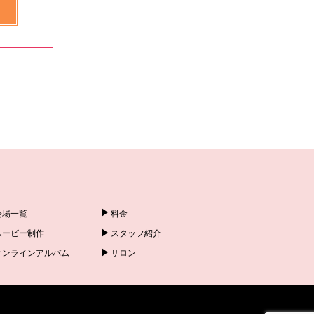
会場一覧
料金
ムービー制作
スタッフ紹介
オンラインアルバム
サロン