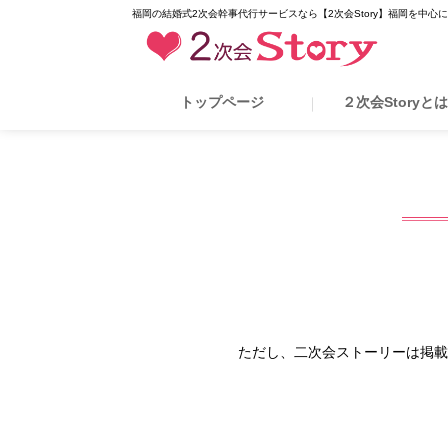
福岡の結婚式2次会幹事代行サービスなら【2次会Story】福岡を中心
トップページ
２次会Storyと
ただし、二次会ストーリーは掲載