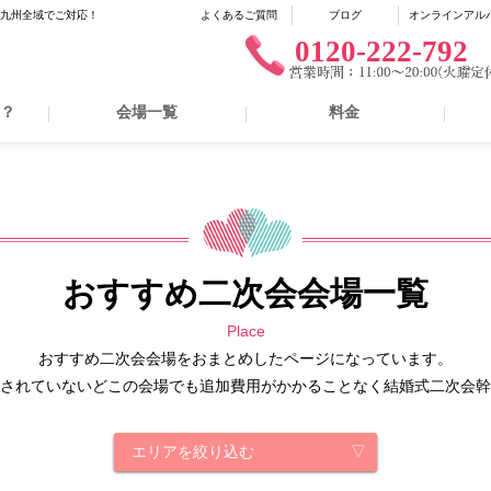
に九州全域でご対応！
よくあるご質問
ブログ
オンラインアル
0120-222-792
は？
会場一覧
料金
おすすめ二次会会場一覧
Place
おすすめ二次会会場をおまとめしたページになっています。
されていないどこの会場でも追加費用がかかることなく結婚式二次会幹
エリアを絞り込む