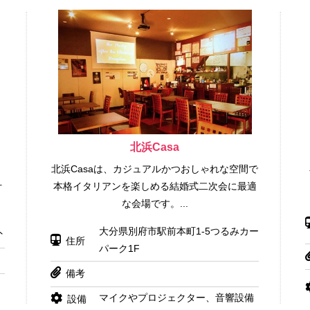
北浜Casa
ス
北浜Casaは、カジュアルかつおしゃれな空間で
叶
本格イタリアンを楽しめる結婚式二次会に最適
な会場です。...
大分県別府市駅前本町1-5つるみカー
外
住所
パーク1F
備考
マイクやプロジェクター、音響設備
設備