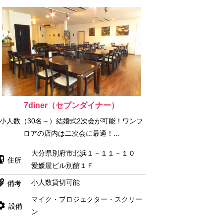
7diner（セブンダイナー）
小人数（30名～）結婚式2次会が可能！ワンフ
ロアの店内は二次会に最適！...
大分県別府市北浜１－１１－１０
住所
愛媛屋ビル別館１Ｆ
小人数貸切可能
備考
マイク・プロジェクター・スクリー
設備
ン