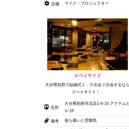
マイク・プロジェクター
設備
スペイサイド
大分県別府で結婚式１．５次会２次会するな
スペイサイド！...
大分県別府市北浜1-6-16 アクテム
住所
ル 2F
落ち着いた雰囲気
備考