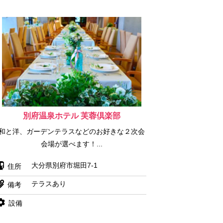
別府温泉ホテル 芙蓉倶楽部
和と洋、ガーデンテラスなどのお好きな２次会
会場が選べます！...
大分県別府市堀田7-1
住所
テラスあり
備考
設備