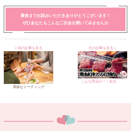
最後までお読みいただきありがとうございます！
ぜひあなたもこんな二次会を開いてみませんか
« 前の記事を見る
次の記事を見る »
こんな景品が！！続き、、
異様なミーティング