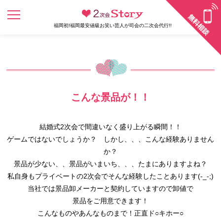
福岡初!福岡最安値級お笑い芸人が司会の二次会代行!!
こんな景品が！！
結婚式2次会で間違いなく盛り上がる瞬間！！
ゲームではないでしょうか？ しかし、、、こんな経験ありません
か？
景品が少ない、、景品がいまいち、、、たまにありますよね？
私自身もプライベートの2次会でそんな経験したことあります(-_-;)
当社では景品卸メーカーと契約していますので卸値で
景品をご用意できます！
こんなものやあんなものまで！正直ド○キホー○