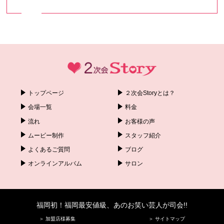
トップページ
２次会Storyとは？
会場一覧
料金
流れ
お客様の声
ムービー制作
スタッフ紹介
よくあるご質問
ブログ
オンラインアルバム
サロン
福岡初！福岡最安値級、あのお笑い芸人が司会!!
＞ 加盟店様募集
＞ サイトマップ