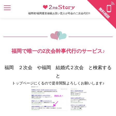
福岡初!福岡最安値級お笑い芸人が司会の二次会代行!!
福岡で唯一の2次会幹事代行のサービス♪
福岡 ２次会 や福岡 結婚式２次会 と検索する
と
トップページにくるので是非閲覧よろしくお願いします♪