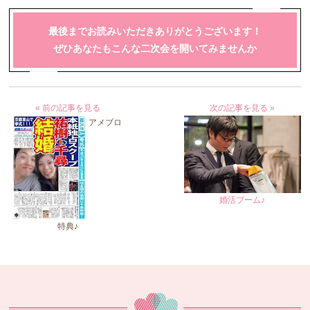
最後までお読みいただきありがとうございます！
ぜひあなたもこんな二次会を開いてみませんか
« 前の記事を見る
次の記事を見る »
アメブロ
婚活ブーム♪
特典♪