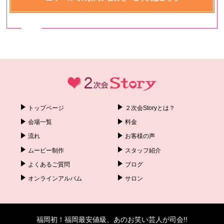
トップページ
２次会Storyとは？
会場一覧
料金
流れ
お客様の声
ムービー制作
スタッフ紹介
よくあるご質問
ブログ
オンラインアルバム
サロン
福岡初！福岡最安値級、あのお笑い芸人が司会!!