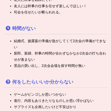
友人には幹事の仕事を任せず楽しんでほしい！
司会を任せたいが断られれる。
時間がない
結婚式、披露宴の準備が急がしてくて2次会の準備ができな
い
新郎、新婦、幹事の時間が合わずなかなか2次会の打ち合わ
せが進まない
景品の買い出し、2次会会場を探す時間が無い
何をしたらいいか分からない
ゲームがビンゴしか思いつかない
進行、内容もありきたりなものしか思い浮かばない
サプライズも企画したいけど不安ばかり