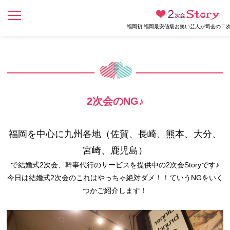
福岡初!福岡最安値級お笑い芸人が司会の二次
2次会のNG♪
福岡を中心に九州各地（佐賀、長崎、熊本、大分、
宮崎、鹿児島）
で結婚式2次会、幹事代行のサービスを提供中の2次会Storyです♪
今日は結婚式2次会のこれはやっちゃ絶対ダメ！！ていうNGをいく
つかご紹介します！