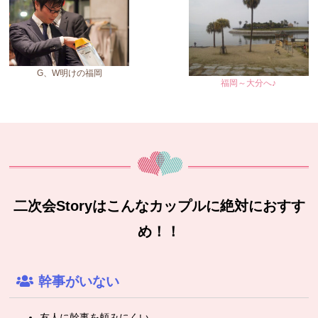
G、W明けの福岡
福岡～大分へ♪
二次会Storyはこんなカップルに絶対におすす
め！！
幹事がいない
友人に幹事を頼みにくい