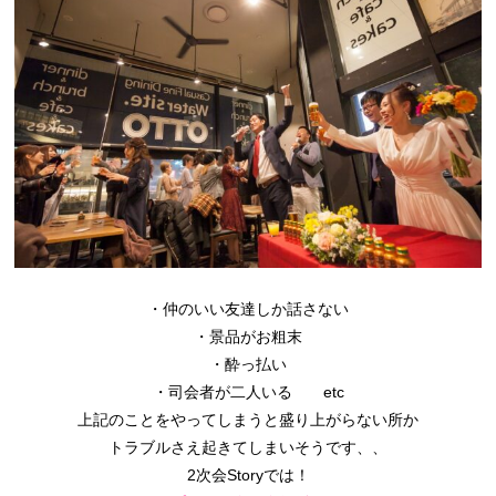
・仲のいい友達しか話さない
・景品がお粗末
・酔っ払い
・司会者が二人いる etc
上記のことをやってしまうと盛り上がらない所か
トラブルさえ起きてしまいそうです、、
2次会Storyでは！