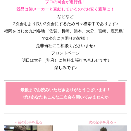
プロの司会が進行係！
景品は卸メーカーと直結しているのでお安く豪華に！
などなど
2次会をより良い2次会にするため日々模索中であります♪
福岡をはじめ九州各地（佐賀、長崎、熊本、大分、宮崎、鹿児島）
で2次会にお困りの皆様！
是非当社にご相談くださいませ♪
フロントページ
明日は大分（別府）に無料出張打ち合わせです♪
楽しみです♪
最後までお読みいただきありがとうございます！
ぜひあなたもこんな二次会を開いてみませんか
« 前の記事を見る
次の記事を見る »