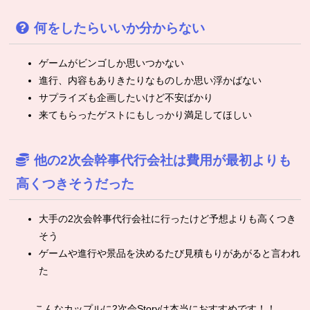
何をしたらいいか分からない
ゲームがビンゴしか思いつかない
進行、内容もありきたりなものしか思い浮かばない
サプライズも企画したいけど不安ばかり
来てもらったゲストにもしっかり満足してほしい
他の2次会幹事代行会社は費用が最初よりも
高くつきそうだった
大手の2次会幹事代行会社に行ったけど予想よりも高くつき
そう
ゲームや進行や景品を決めるたび見積もりがあがると言われ
た
こんなカップルに2次会Storyは本当におすすめです！！