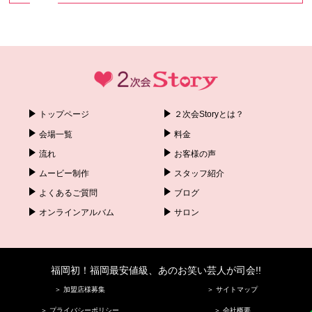
トップページ
２次会Storyとは？
会場一覧
料金
流れ
お客様の声
ムービー制作
スタッフ紹介
よくあるご質問
ブログ
オンラインアルバム
サロン
福岡初！福岡最安値級、あのお笑い芸人が司会!!
＞ 加盟店様募集
＞ サイトマップ
＞ プライバシーポリシー
＞ 会社概要