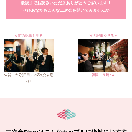
最後までお読みいただきありがとうございます！
ぜひあなたもこんな二次会を開いてみませんか
« 前の記事を見る
次の記事を見る »
佐賀、大分(日田）の2次会会場
福岡～長崎へ♪
様♪