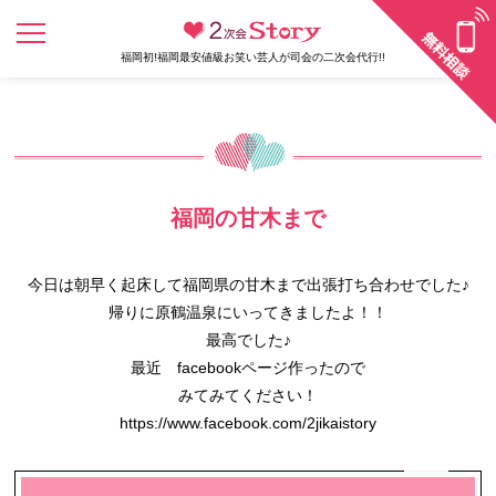
福岡初!福岡最安値級お笑い芸人が司会の二次会代行!!
福岡の甘木まで
今日は朝早く起床して福岡県の甘木まで出張打ち合わせでした♪
帰りに原鶴温泉にいってきましたよ！！
最高でした♪
最近 facebookページ作ったので
みてみてください！
https://www.facebook.com/2jikaistory