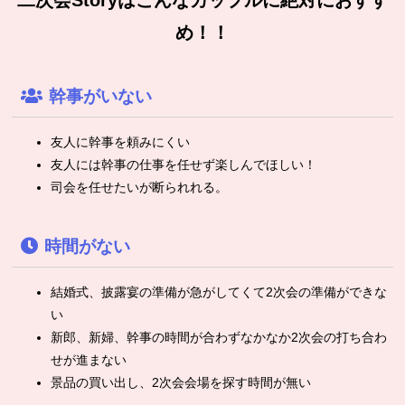
二次会Storyはこんなカップルに絶対におすす
め！！
幹事がいない
友人に幹事を頼みにくい
友人には幹事の仕事を任せず楽しんでほしい！
司会を任せたいが断られれる。
時間がない
結婚式、披露宴の準備が急がしてくて2次会の準備ができな
い
新郎、新婦、幹事の時間が合わずなかなか2次会の打ち合わ
せが進まない
景品の買い出し、2次会会場を探す時間が無い