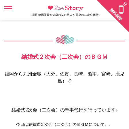
福岡初!福岡最安値級お笑い芸人が司会の二次会代行!!
結婚式２次会（二次会）のＢＧＭ
福岡から九州全域（大分、佐賀、長崎、熊本、宮崎、鹿児
島）で
結婚式2次会（二次会）
の幹事代行を行っています♪
今日は結婚式２次会（二次会）のＢＧＭについて、、