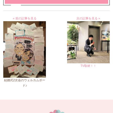
« 前の記事を見る
次の記事を見る »
TV取材！！
結婚式2次会のウェルカムボー
ド♪