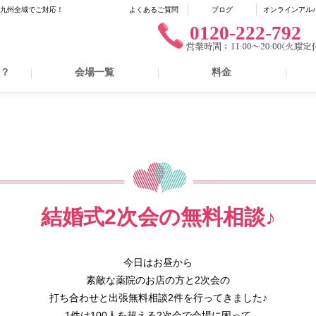
に九州全域でご対応！
よくあるご質問
ブログ
オンラインアル
0120-222-792
は？
会場一覧
料金
結婚式2次会の無料相談♪
今日はお昼から
素敵な薬院のお店の方と2次会の
打ち合わせと出張無料相談2件を行ってきました♪
1件は100人を超える2次会で会場に困って