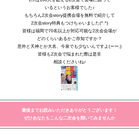
いるというお客様でした♪
もちろん2次会story提携会場を無料で紹介して
2次会story特典もつけちゃいました(^.^)
皆様は福岡で70名以上が対応可能な2次会会場が
どのくらいあるかご存知ですか？
意外と天神とか大名、今泉でも少ないんですよ(ーー;)
皆様も2次会で悩まれた際は是非
相談くださいね♪
最後までお読みいただきありがとうございます！
ぜひあなたもこんな二次会を開いてみませんか