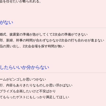
会を任せたいが断られれる。
がない
婚式、披露宴の準備が急がしてくて2次会の準備ができない
郎、新婦、幹事の時間が合わずなかなか2次会の打ち合わせが進まない
品の買い出し、2次会会場を探す時間が無い
したらいいか分からない
ームがビンゴしか思いつかない
行、内容もありきたりなものしか思い浮かばない
プライズも企画したいけど不安ばかり
てもらったゲストにもしっかり満足してほしい