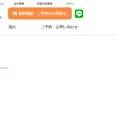
バム
会社概要
加盟店様募集
サロン
無料相談・ご予約のお問合せ
流れ
ご予約・お問い合わせ