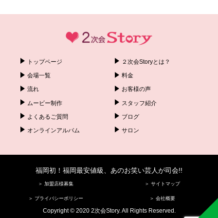
トップページ
２次会Storyとは？
会場一覧
料金
流れ
お客様の声
ムービー制作
スタッフ紹介
よくあるご質問
ブログ
オンラインアルバム
サロン
福岡初！福岡最安値級、あのお笑い芸人が司会!!
＞ 加盟店様募集
＞ サイトマップ
＞ プライバシーポリシー
＞ 会社概要
Copyright © 2020 2次会Story. All Rights Reserved.