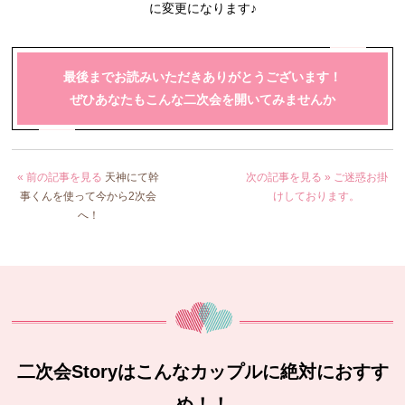
に変更になります♪
最後までお読みいただきありがとうございます！
ぜひあなたもこんな二次会を開いてみませんか
« 前の記事を見る
天神にて幹
次の記事を見る »
ご迷惑お掛
事くんを使って今から2次会
けしております。
へ！
二次会Storyはこんなカップルに絶対におすす
め！！