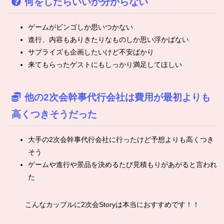
何をしたらいいか分からない
ゲームがビンゴしか思いつかない
進行、内容もありきたりなものしか思い浮かばない
サプライズも企画したいけど不安ばかり
来てもらったゲストにもしっかり満足してほしい
他の2次会幹事代行会社は費用が最初よりも
高くつきそうだった
大手の2次会幹事代行会社に行ったけど予想よりも高くつき
そう
ゲームや進行や景品を決めるたび見積もりがあがると言われ
た
こんなカップルに2次会Storyは本当におすすめです！！