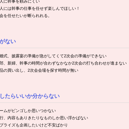
人に幹事を頼みにくい
人には幹事の仕事を任せず楽しんでほしい！
会を任せたいが断られれる。
がない
婚式、披露宴の準備が急がしてくて2次会の準備ができない
郎、新婦、幹事の時間が合わずなかなか2次会の打ち合わせが進まない
品の買い出し、2次会会場を探す時間が無い
したらいいか分からない
ームがビンゴしか思いつかない
行、内容もありきたりなものしか思い浮かばない
プライズも企画したいけど不安ばかり