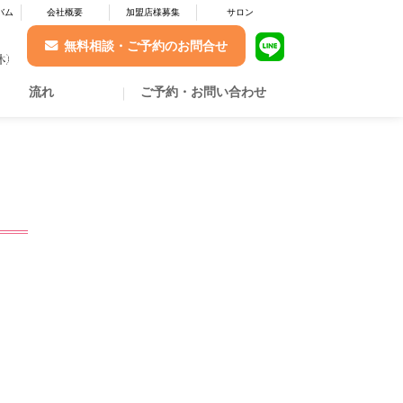
バム
会社概要
加盟店様募集
サロン
無料相談・ご予約のお問合せ
流れ
ご予約・お問い合わせ