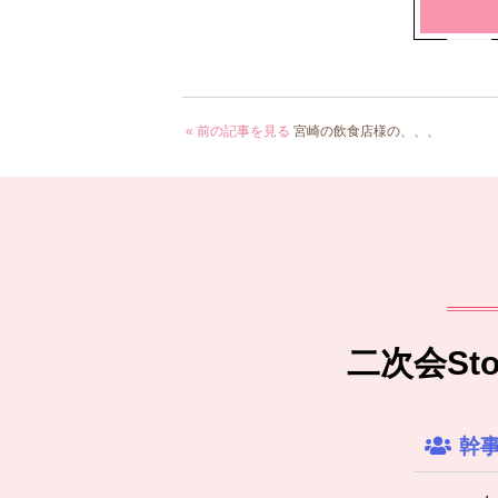
« 前の記事を見る
宮崎の飲食店様の、、、
二次会S
幹