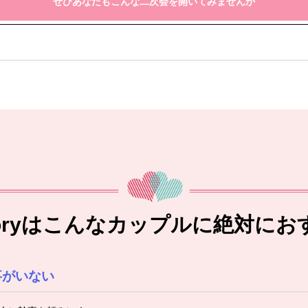
ぜひあなたもこんな二次会を開いてみませんか
toryはこんなカップルに絶対にお
事がいない