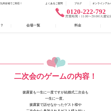
に九州全域でご対応！
よくあるご質問
ブログ
オンラインアル
0120-222-792
は？
会場一覧
料金
二次会のゲームの内容！
披露宴も一生に一度ですが結婚式二次会も
一生に一度。
披露宴で話せなかったゲスト様や
二次会から参加されるゲスト様と短い