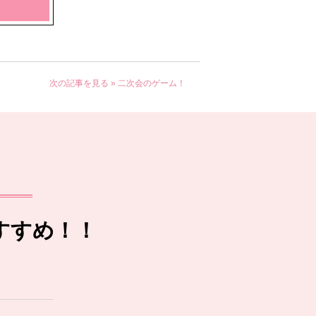
次の記事を見る »
二次会のゲーム！
すすめ！！