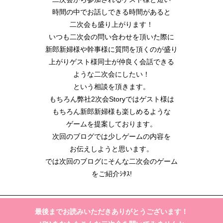
時間の中でお話しできる時間があると
二次会も盛り上がります！
いつも二次会の問い合わせを頂いた際に
新郎新婦様や幹事様に質問を頂くのが盛り
上がりゲスト様同士が仲良く会話できる
ような二次会にしたい！
という相談を頂きます。
もちろん弊社2次会Storyではゲスト様は
もちろん新郎新婦様も楽しめるような
ゲームを提案しております。
次回のブログでは少しゲームの内容を
お伝えしようと思います。
では次回のブログにそんな二次会のゲーム
をご紹介ｼﾀｽ!
最後までお読みいただきありがとうございます！