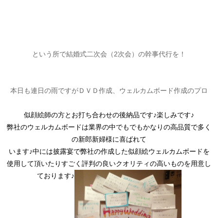
という所で結婚式二次会（2次会）
の幹事代行を！
本日も連日の雨ですがＤＶＤ作成、ウェルカムボード作成のプロ
似顔絵師の方とお打ち合わせの後
納品です♪楽しみです♪
弊社のウェルカムボードは業界の中でもでもかなりの高品質で多く
の新郎新婦様に喜ばれて
います♪中には披露宴で弊社の作成した似顔絵ウェルカムボードを
使用して頂いたりすごく評判の良いクオリティの高いものを用意し
ております♪