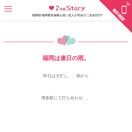
福岡初!福岡最安値級お笑い芸人が司会の二次会代行!!
福岡は連日の雨。
昨日は大忙し、、朝から
博多駅にて打ち合わせ、、