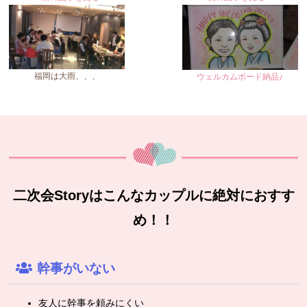
福岡は大雨、、、
ウェルカムボード納品♪
二次会Storyはこんなカップルに絶対におすす
め！！
幹事がいない
友人に幹事を頼みにくい