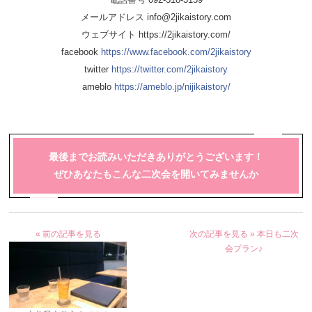
メールアドレス info@2jikaistory.com
ウェブサイト
https://2jikaistory.com/
facebook
https://www.facebook.com/2jikaistory
twitter
https://twitter.com/2jikaistory
ameblo
https://ameblo.jp/nijikaistory/
最後までお読みいただきありがとうございます！
ぜひあなたもこんな二次会を開いてみませんか
« 前の記事を見る
次の記事を見る »
本日も二次
会プラン♪