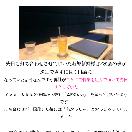
先日も打ち合わせさせて頂いた新郎新婦様は2次会の事が
決定できずに良く口論に
なっていたようなんですが弊社が
ＴＶにて特集を組んで頂いて先日
ＵＰしていた
ＹｏｕＴＵＢＥの映像から弊社「2次会story」を知って頂いたよう
です。
打ち合わせが一段落した後には「良かった～」
とおっしゃっていま
しました。