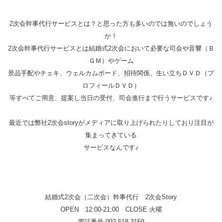
2次会幹事代行サービスとは？と思った方も多いのでは無いのでしょう
か！
2次会幹事代行サービスとは結婚式2次会において必要な司会や音響（Ｂ
ＧＭ）やゲーム
景品手配やチェキ、ウェルカムボード、招待関係、生い立ちＤＶＤ（プ
ロフィールＤＶＤ）
等すべてご用意、提案し当日の受付、司会進行まで行うサービスです♪
最近では弊社2次会storyがメディアに取り上げられたりしており注目が
集まってきている
サービスなんです♪
結婚式2次会（二次会）幹事代行 2次会Story
OPEN 12:00-21:00 CLOSE 火曜
電話番号 092-518-3159