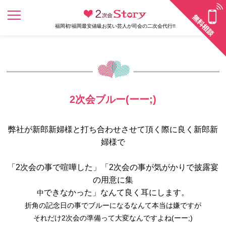
福岡初!福岡最安値級お笑い芸人が司会の二次会代行!!
2次会ブルー(ーー;)
弊社が新郎新婦様と打ち合わせさせて頂く際に良く新郎新
婦様で
「2次会の事で喧嘩した」「2次会の事が気がかりで披露宴
の用意に集
できなかった」なんて良く耳にします。
中
折角の記念日の事でブルーになるなんて本当は嫌ですが
それだけ2次会の準備って大変なんですよね(ーー;)