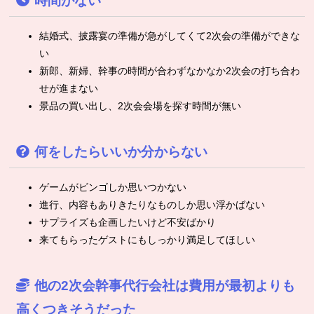
時間がない
結婚式、披露宴の準備が急がしてくて2次会の準備ができな
い
新郎、新婦、幹事の時間が合わずなかなか2次会の打ち合わ
せが進まない
景品の買い出し、2次会会場を探す時間が無い
何をしたらいいか分からない
ゲームがビンゴしか思いつかない
進行、内容もありきたりなものしか思い浮かばない
サプライズも企画したいけど不安ばかり
来てもらったゲストにもしっかり満足してほしい
他の2次会幹事代行会社は費用が最初よりも
高くつきそうだった