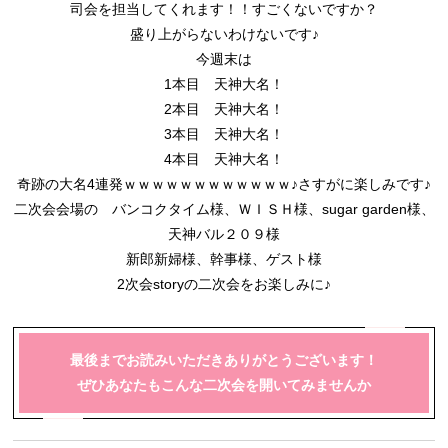
司会を担当してくれます！！すごくないですか？
盛り上がらないわけないです♪
今週末は
1本目 天神大名！
2本目 天神大名！
3本目 天神大名！
4本目 天神大名！
奇跡の大名4連発ｗｗｗｗｗｗｗｗｗｗｗｗ♪さすがに楽しみです♪
二次会会場の バンコクタイム様、ＷＩＳＨ様、sugar garden様、
天神バル２０９様
新郎新婦様、幹事様、ゲスト様
2次会storyの二次会をお楽しみに♪
最後までお読みいただきありがとうございます！
ぜひあなたもこんな二次会を開いてみませんか