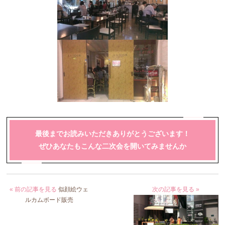
最後までお読みいただきありがとうございます！
ぜひあなたもこんな二次会を開いてみませんか
« 前の記事を見る
似顔絵ウェ
次の記事を見る »
ルカムボード販売