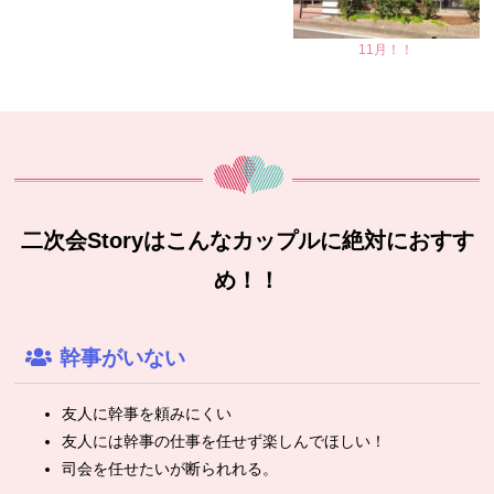
11月！！
二次会Storyはこんなカップルに絶対におすす
め！！
幹事がいない
友人に幹事を頼みにくい
友人には幹事の仕事を任せず楽しんでほしい！
司会を任せたいが断られれる。