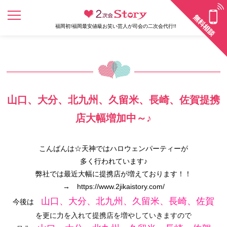
福岡初!福岡最安値級お笑い芸人が司会の二次会代行!!
山口、大分、北九州、久留米、長崎、佐賀提携
店大幅増加中～♪
こんばんは☆天神ではハロウェンパーティーが
多く行われています♪
弊社では最近大幅に提携店が増えております！！
→
https://www.2jikaistory.com/
山口、大分、北九州、久留米、長崎、佐賀
今後は
を更に力を入れて提携店を増やしていきますので