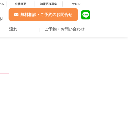
バム
会社概要
加盟店様募集
サロン
無料相談・ご予約のお問合せ
流れ
ご予約・お問い合わせ