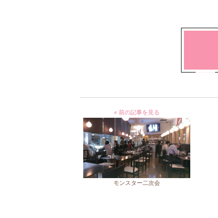
« 前の記事を見る
モンスター二次会