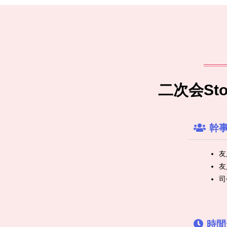
二次会S
幹
友
友
司
時間