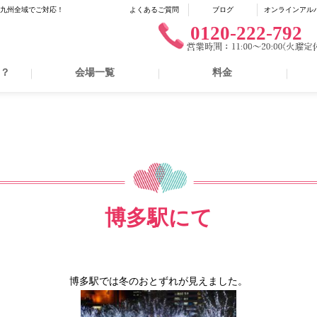
に九州全域でご対応！
よくあるご質問
ブログ
オンラインアル
0120-222-792
は？
会場一覧
料金
博多駅にて
博多駅では冬のおとずれが見えました。