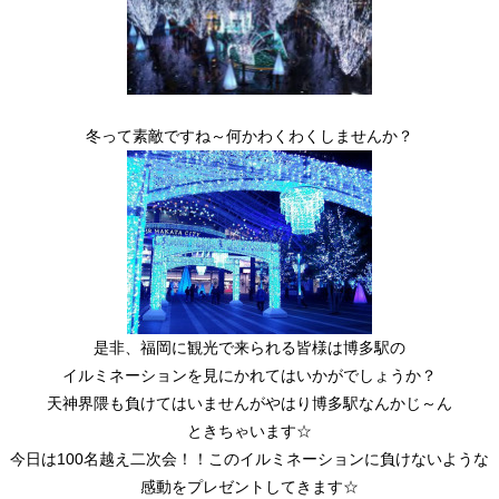
冬って素敵ですね～何かわくわくしませんか？
是非、福岡に観光で来られる皆様は博多駅の
イルミネーションを見にかれてはいかがでしょうか？
天神界隈も負けてはいませんがやはり博多駅なんかじ～ん
ときちゃいます☆
今日は100名越え二次会！！このイルミネーションに負けないような
感動をプレゼントしてきます☆