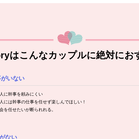
toryはこんなカップルに絶対にお
事がいない
人に幹事を頼みにくい
人には幹事の仕事を任せず楽しんでほしい！
会を任せたいが断られれる。
がない