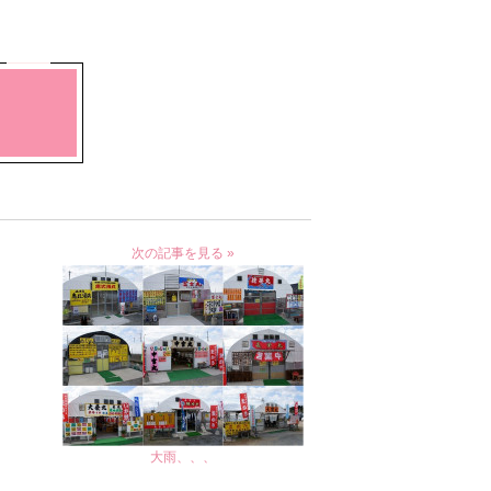
次の記事を見る »
大雨、、、