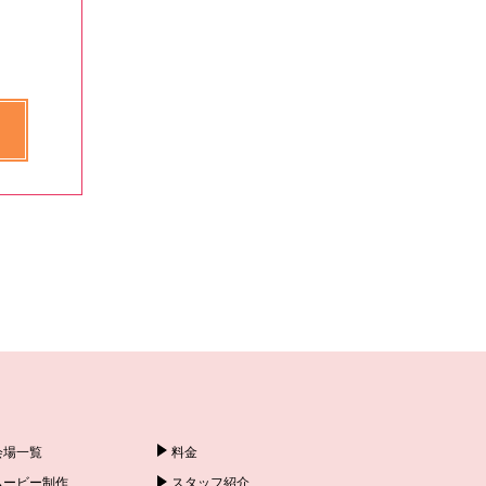
会場一覧
料金
ムービー制作
スタッフ紹介