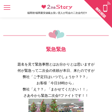
福岡初!福岡最安値級お笑い芸人が司会の二次会代行!!
緊急緊急
題名を見て緊急事態とはお分かりとは思いますが
何が緊急って二次会の依頼が本日、来たのですが
弊社「ご予定日はいつでしょうか？？？」
お客様「今日18時から」
弊社「え？？」「まかせてください！！」
さあ今から緊急二次会!!ファイトです！！