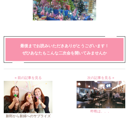
最後までお読みいただきありがとうございます！
ぜひあなたもこんな二次会を開いてみませんか
« 前の記事を見る
次の記事を見る »
昨晩は、、、
新郎から新婦へのサプライズ