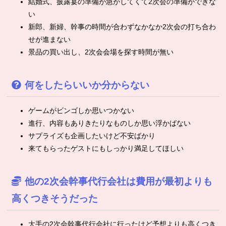
結婚式、披露宴の準備が急がしてくて2次会の準備ができな
い
新郎、新婦、幹事の時間が合わずなかなか2次会の打ち合わ
せが進まない
景品の買い出し、2次会会場を探す時間が無い
何をしたらいいか分からない
ゲームがビンゴしか思いつかない
進行、内容もありきたりなものしか思い浮かばない
サプライズも企画したいけど不安ばかり
来てもらったゲストにもしっかり満足してほしい
他の2次会幹事代行会社は費用が最初よりも
高くつきそうだった
大手の2次会幹事代行会社に行ったけど予想よりも高くつき