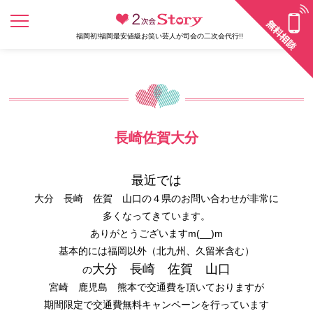
福岡初!福岡最安値級お笑い芸人が司会の二次会代行!!
長崎佐賀大分
最近では
大分 長崎 佐賀 山口の４県のお問い合わせが非常に
多くなってきています。
ありがとうございますm(__)m
基本的には福岡以外（北九州、久留米含む）
大分 長崎 佐賀 山口
の
宮崎 鹿児島 熊本で交通費を頂いておりますが
期間限定で交通費無料キャンペーンを行っています