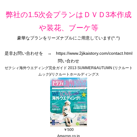
弊社の1.5次会プランはＤＶＤ3本作成
や装花、ブーケ等
豪華なプランをリーズナブルにご用意しています(^.^)
是非お問い合わせを → https://www.2jikaistory.com/contact.html
問い合わせ
ゼクシィ海外ウエディング完全ガイド 2013 SUMMER&AUTUMN (リクルート
ムック)/リクルートホールディングス
￥500
Amazon.co.jp