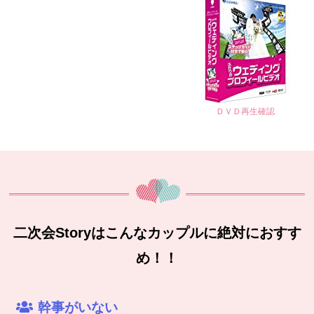
ＤＶＤ再生確認
二次会Storyはこんなカップルに絶対におすす
め！！
幹事がいない