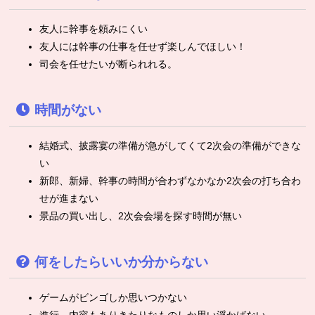
友人に幹事を頼みにくい
友人には幹事の仕事を任せず楽しんでほしい！
司会を任せたいが断られれる。
時間がない
結婚式、披露宴の準備が急がしてくて2次会の準備ができな
い
新郎、新婦、幹事の時間が合わずなかなか2次会の打ち合わ
せが進まない
景品の買い出し、2次会会場を探す時間が無い
何をしたらいいか分からない
ゲームがビンゴしか思いつかない
進行、内容もありきたりなものしか思い浮かばない