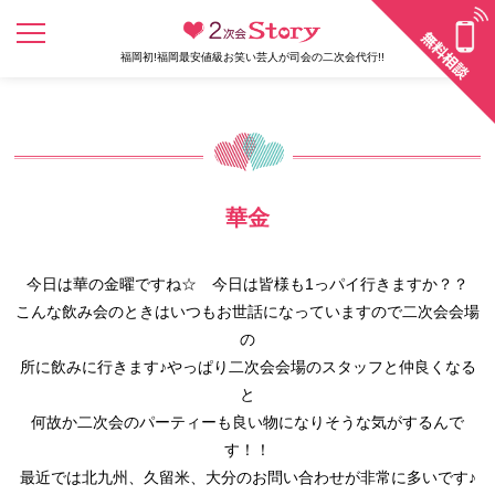
福岡初!福岡最安値級お笑い芸人が司会の二次会代行!!
華金
今日は華の金曜ですね☆ 今日は皆様も1っパイ行きますか？？
こんな飲み会のときはいつもお世話になっていますので二次会会場
の
所に飲みに行きます♪やっぱり二次会会場のスタッフと仲良くなる
と
何故か二次会のパーティーも良い物になりそうな気がするんで
す！！
最近では北九州、久留米、大分のお問い合わせが非常に多いです♪