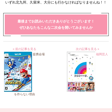
いずれ北九州、久留米、大分にも行かなければなりませんね！！
最後までお読みいただきありがとうございます！
ぜひあなたもこんな二次会を開いてみませんか
« 前の記事を見る
次の記事を見る »
提携会場
福岡芸人
を作らない理由