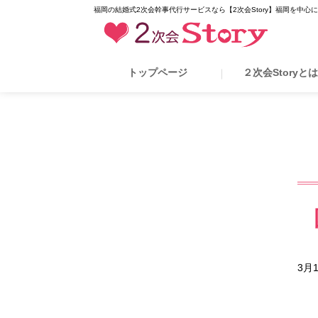
福岡の結婚式2次会幹事代行サービスなら【2次会Story】福岡を中心
トップページ
２次会Storyと
3月