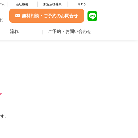
バム
会社概要
加盟店様募集
サロン
無料相談・ご予約のお問合せ
流れ
ご予約・お問い合わせ
☆
です。