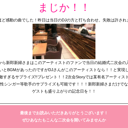
まじか！！
ほど感動の曲でした！昨日は当日のDJの方と打ち合わせ。失敗は許され
から新郎新婦さまはこのアーティストのファンで当日の結婚式二次会の
いとBGMがあったのですがDJさんがこのアーティストなら！！と実現
敵すぎるサプライズ!!プレゼント！！2次会Storyでは某有名アーティス
性シンガー等歌手のサプライズも可能です！！！新郎新婦さまだけでな
ゲストも盛り上がりの記念日を！！
最後までお読みいただきありがとうございます！
ぜひあなたもこんな二次会を開いてみませんか