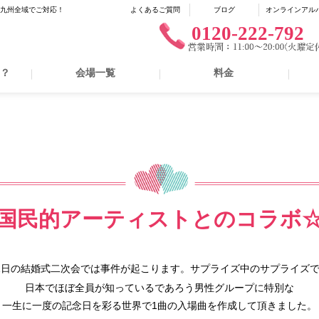
に九州全域でご対応！
よくあるご質問
ブログ
オンラインアル
0120-222-792
は？
会場一覧
料金
国民的アーティストとのコラボ
1日の結婚式二次会では事件が起こります。サプライズ中のサプライズ
日本でほぼ全員が知っているであろう男性グループに特別な
一生に一度の記念日を彩る世界で1曲の入場曲を作成して頂きました。