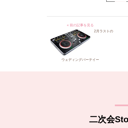
« 前の記事を見る
2月ラストの
ウェディングパーテイー
二次会S