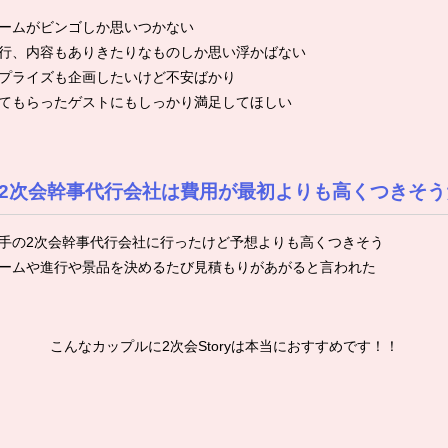
ームがビンゴしか思いつかない
行、内容もありきたりなものしか思い浮かばない
プライズも企画したいけど不安ばかり
てもらったゲストにもしっかり満足してほしい
2次会幹事代行会社は費用が最初よりも高くつきそう
手の2次会幹事代行会社に行ったけど予想よりも高くつきそう
ームや進行や景品を決めるたび見積もりがあがると言われた
こんなカップルに2次会Storyは本当におすすめです！！