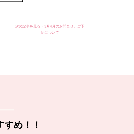
次の記事を見る »
3月4月のお問合せ、ご予
約について
すすめ！！