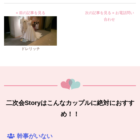
« 前の記事を見る
次の記事を見る »
お電話問い
合わせ
ドレリッチ
二次会Storyはこんなカップルに絶対におすす
め！！
幹事がいない