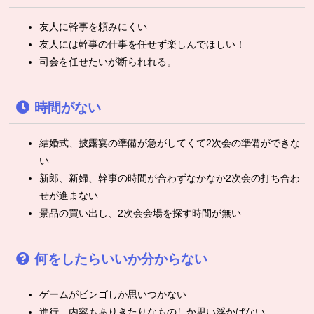
友人に幹事を頼みにくい
友人には幹事の仕事を任せず楽しんでほしい！
司会を任せたいが断られれる。
時間がない
結婚式、披露宴の準備が急がしてくて2次会の準備ができな
い
新郎、新婦、幹事の時間が合わずなかなか2次会の打ち合わ
せが進まない
景品の買い出し、2次会会場を探す時間が無い
何をしたらいいか分からない
ゲームがビンゴしか思いつかない
進行、内容もありきたりなものしか思い浮かばない