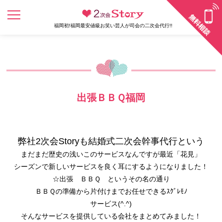
福岡初!福岡最安値級お笑い芸人が司会の二次会代行!!
出張ＢＢＱ福岡
弊社2次会Storyも結婚式二次会幹事代行という
まだまだ歴史の浅いこのサービスなんですが最近「花見」
シーズンで新しいサービスを良く耳にするようになりました！
☆出張 ＢＢＱ というその名の通り
ＢＢＱの準備から片付けまでお任せできるｽｸﾞﾚﾓﾉ
サービス(^.^)
そんなサービスを提供している会社をまとめてみました！