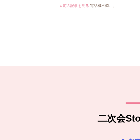
« 前の記事を見る
電話機不調、、
二次会S