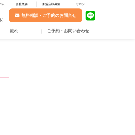
バム
会社概要
加盟店様募集
サロン
無料相談・ご予約のお問合せ
流れ
ご予約・お問い合わせ