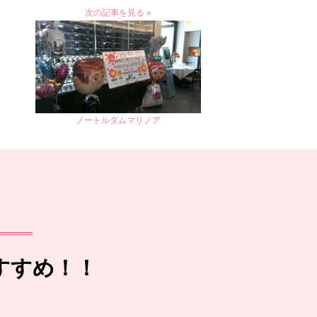
次の記事を見る »
ノートルダムマリノア
すすめ！！