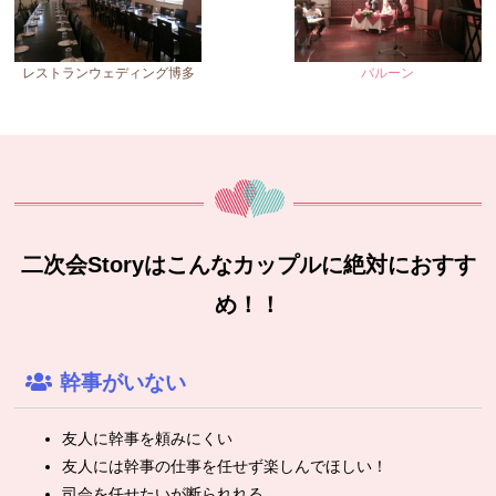
レストランウェディング博多
バルーン
二次会Storyはこんなカップルに絶対におすす
め！！
幹事がいない
友人に幹事を頼みにくい
友人には幹事の仕事を任せず楽しんでほしい！
司会を任せたいが断られれる。