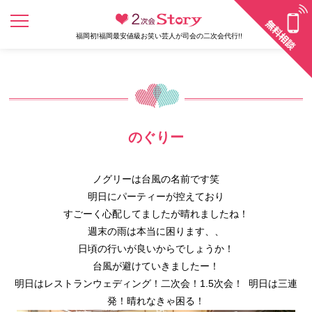
福岡初!福岡最安値級お笑い芸人が司会の二次会代行!!
のぐりー
ノグリーは台風の名前です笑
明日にパーティーが控えており
すごーく心配してましたが晴れましたね！
週末の雨は本当に困ります、、
日頃の行いが良いからでしょうか！
台風が避けていきましたー！
明日はレストランウェディング！二次会！1.5次会！ 明日は三連
発！晴れなきゃ困る！