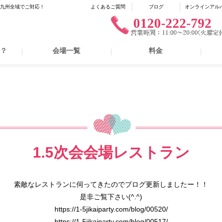
に九州全域でご対応！
よくあるご質問
ブログ
オンラインアル
0120-222-792
は？
会場一覧
料金
1.5次会会場レストラン
素敵なレストランに伺ってきたのでブログ更新しましたー！！
是非ご覧下さい(^.^)
https://1-5jikaiparty.com/blog/00520/
https://1-5jikaiparty.com/blog/00517/