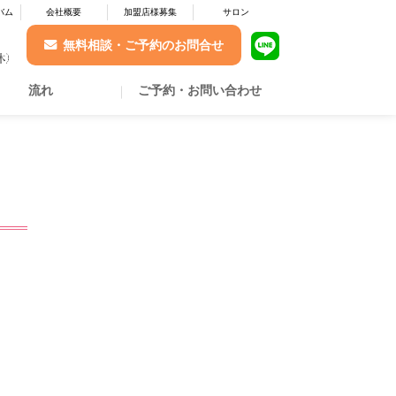
バム
会社概要
加盟店様募集
サロン
無料相談・ご予約のお問合せ
流れ
ご予約・お問い合わせ