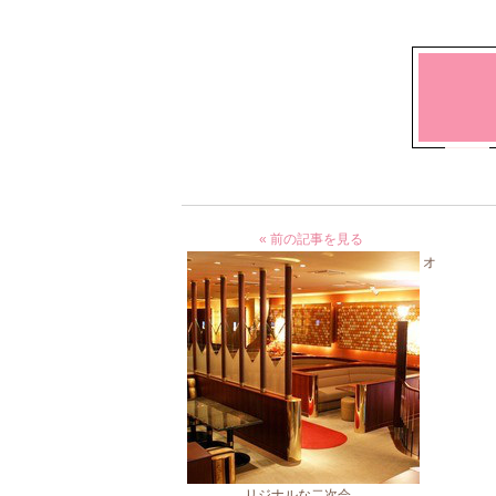
« 前の記事を見る
オ
リジナルな二次会。。