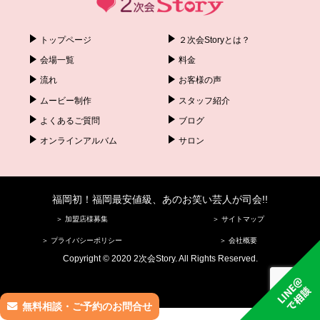
トップページ
２次会Storyとは？
会場一覧
料金
流れ
お客様の声
ムービー制作
スタッフ紹介
よくあるご質問
ブログ
オンラインアルバム
サロン
福岡初！福岡最安値級、あのお笑い芸人が司会!!
＞ 加盟店様募集
＞ サイトマップ
＞ プライバシーポリシー
＞ 会社概要
Copyright © 2020 2次会Story. All Rights Reserved.
無料相談・ご予約のお問合せ