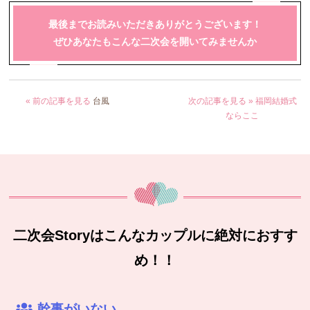
最後までお読みいただきありがとうございます！
ぜひあなたもこんな二次会を開いてみませんか
« 前の記事を見る
台風
次の記事を見る »
福岡結婚式
ならここ
二次会Storyはこんなカップルに絶対におすす
め！！
幹事がいない