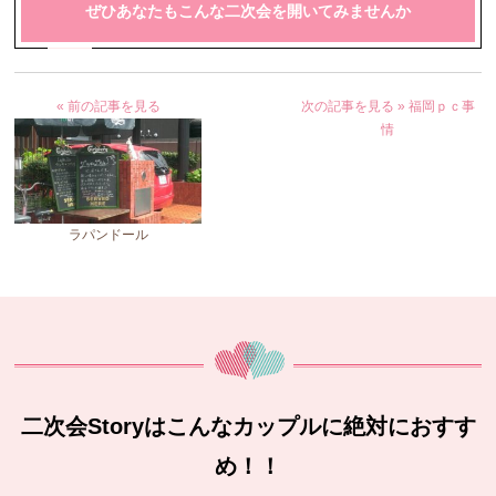
ぜひあなたもこんな二次会を開いてみませんか
« 前の記事を見る
次の記事を見る »
福岡ｐｃ事
情
ラパンドール
二次会Storyはこんなカップルに絶対におすす
め！！