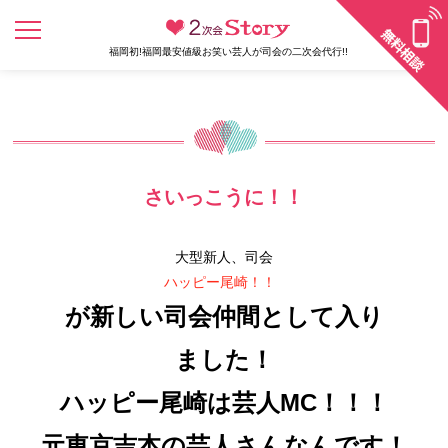
福岡初!福岡最安値級お笑い芸人が司会の二次会代行!!
さいっこうに！！
大型新人、司会
ハッピー尾崎！！
が新しい司会仲間として入り
ました！
ハッピー尾崎は芸人MC
！！！
元東京吉本の芸人さんなんです！