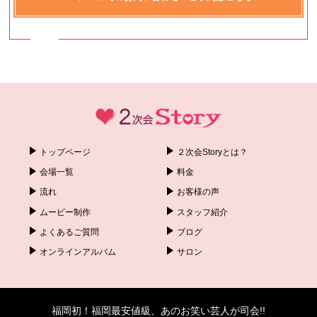
トップページ
２次会Storyとは？
会場一覧
料金
流れ
お客様の声
ムービー制作
スタッフ紹介
よくあるご質問
ブログ
オンラインアルバム
サロン
福岡初！福岡最安値級、あのお笑い芸人が司会!!