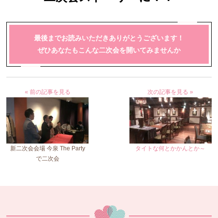
最後までお読みいただきありがとうございます！
ぜひあなたもこんな二次会を開いてみませんか
« 前の記事を見る
次の記事を見る »
新二次会会場 今泉 The Party
タイトな何とかかんとか～
で二次会