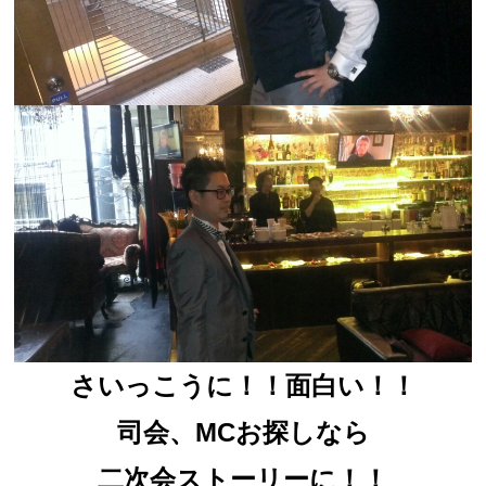
さいっこうに！！面白い！！
司会、MCお探しなら
二次会ストーリーに！！