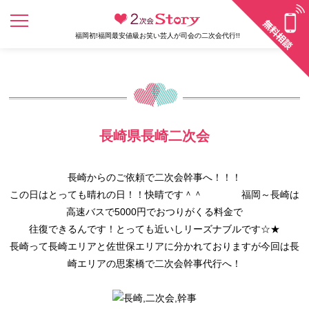
福岡初!福岡最安値級お笑い芸人が司会の二次会代行!!
長崎県長崎二次会
長崎からのご依頼で二次会幹事へ！！！
この日はとっても晴れの日！！快晴です＾＾ 福岡～長崎は
高速バスで5000円でおつりがくる料金で
往復できるんです！とっても近いしリーズナブルです☆★
長崎って長崎エリアと佐世保エリアに分かれておりますが今回は長
崎エリアの思案橋で二次会幹事代行へ！