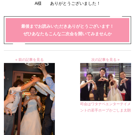
A様 ありがとうございました！
最後までお読みいただきありがとうございます！
ぜひあなたもこんな二次会を開いてみませんか
« 前の記事を見る
次の記事を見る »
司会はワタナベエンターテイメ
ントの若手ホープかごしま太朗