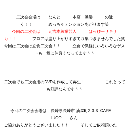
二次会会場は なんと 本店 浜勝 の近
く！！ めっちゃテンションあがります笑
今回の二次会は 元吉本興業芸人 はっぴーサキサ
カ！！
フロアは盛り上がりすぎて収集つきませんでした笑
今回は二次会は立食二次会！！ 立食で気軽にいろいろなゲス
トも一気に仲良くなってます＾＾
二次会でも二次会用のDVDを作成して再生！！！ これとって
も好評なんです＾＾
今回の二次会会場は 長崎県長崎市 油屋町2-3-3 CAFE
IUGO さん
ご協力ありがとうございました！！ そしてご依頼頂いた