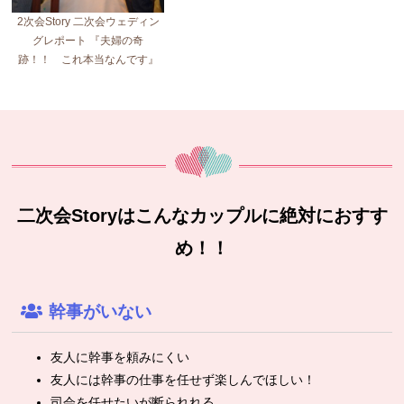
2次会Story 二次会ウェディン
グレポート 『夫婦の奇
跡！！ これ本当なんです』
二次会Storyはこんなカップルに絶対におすす
め！！
幹事がいない
友人に幹事を頼みにくい
友人には幹事の仕事を任せず楽しんでほしい！
司会を任せたいが断られれる。