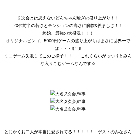
２次会とは思えないどんちゃん騒ぎの盛り上がり！！
20代前半の若さとテンションの高さに脱帽&羨ましさ！！
終始、最強の大盛況！！！
オリジナルビンゴ、5000円ゲームの盛り上がりはまさに世界一で
は・・・!(^^)!
ミニゲーム失敗してこのご様子！！ これくらいがっつりとみん
な入りこむゲームなんです☆
とにかくお二人が本当に愛されてる！！！！！ ゲストのみなさん