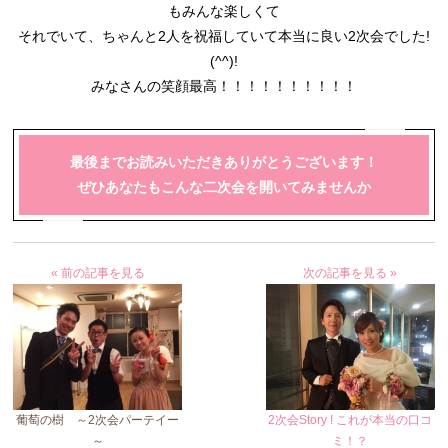
もみんな楽しくて
それでいて、ちゃんと2人を祝福していて本当に良い2次会でした!
(^^)!
みなさんの笑顔最高！！！！！！！！！！
最後までお読みいただきありがとうございます！
ぜひあなたもこんな二次会を開いてみませんか
« 前の記事を見る
次の記事を見る »
葡萄の樹 ～2次会パーテイー
2次会Story ! これが本当の口コ
～
ミ！？