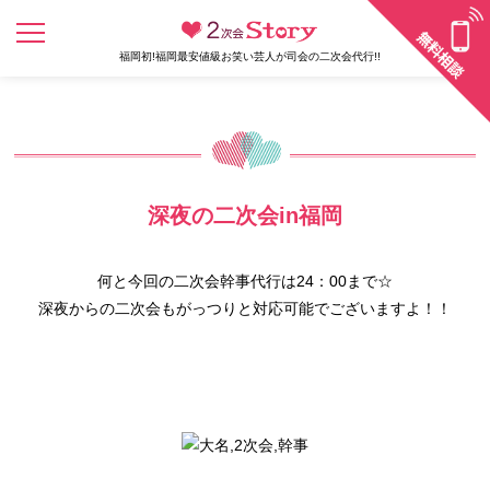
福岡初!福岡最安値級お笑い芸人が司会の二次会代行!!
深夜の二次会in福岡
何と今回の二次会幹事代行は24：00まで☆
深夜からの二次会もがっつりと対応可能でございますよ！！