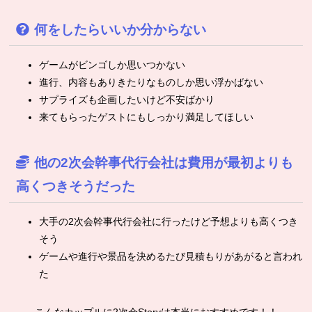
何をしたらいいか分からない
ゲームがビンゴしか思いつかない
進行、内容もありきたりなものしか思い浮かばない
サプライズも企画したいけど不安ばかり
来てもらったゲストにもしっかり満足してほしい
他の2次会幹事代行会社は費用が最初よりも
高くつきそうだった
大手の2次会幹事代行会社に行ったけど予想よりも高くつき
そう
ゲームや進行や景品を決めるたび見積もりがあがると言われ
た
こんなカップルに2次会Storyは本当におすすめです！！