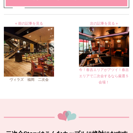
« 前の記事を見る
次の記事を見る »
今！春吉エリアがアツイ！春吉
エリアで二次会するなら厳選５
ヴィラズ 福岡 二次会
会場！