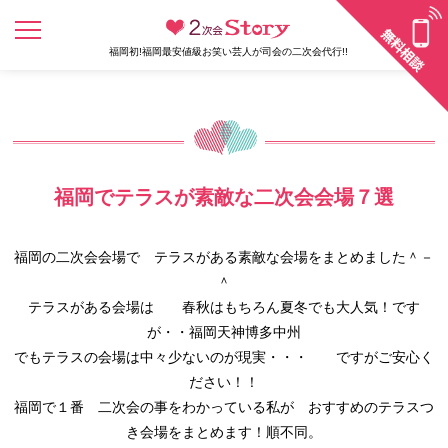
福岡初!福岡最安値級お笑い芸人が司会の二次会代行!!
福岡でテラスが素敵な二次会会場７選
福岡の二次会会場で テラスがある素敵な会場をまとめました＾－
＾
テラスがある会場は 春秋はもちろん夏冬でも大人気！です
が・・福岡天神博多中州
でもテラスの会場は中々少ないのが現実・・・ ですがご安心く
ださい！！
福岡で１番 二次会の事をわかっている私が おすすめのテラスつ
き会場をまとめます！順不同。