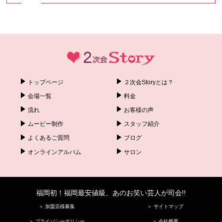
トップページ
２次会Storyとは？
会場一覧
料金
流れ
お客様の声
ムービー制作
スタッフ紹介
よくあるご質問
ブログ
オンラインアルバム
サロン
福岡初！福岡最安値級、あのお笑い芸人が司会!!
＞ 加盟店様募集
＞ サイトマップ
＞ プライバシーポリシー
＞ 会社概要