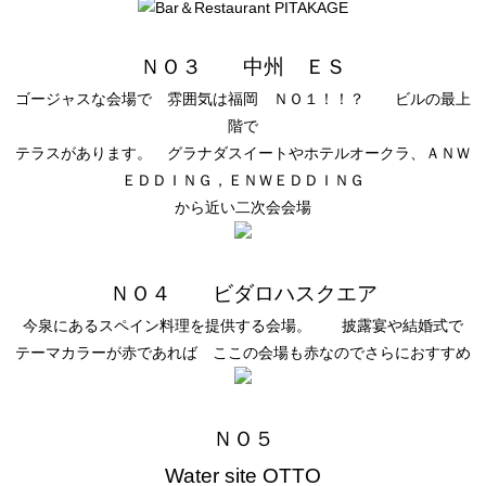
ＮＯ３ 中州 ＥＳ
ゴージャスな会場で 雰囲気は福岡 ＮＯ１！！？ ビルの最上
階で
テラスがあります。 グラナダスイートやホテルオークラ、ＡＮＷ
ＥＤＤＩＮＧ，ＥＮＷＥＤＤＩＮＧ
から近い二次会会場
ＮＯ４ ビダロハスクエア
今泉にあるスペイン料理を提供する会場。 披露宴や結婚式で
テーマカラーが赤であれば ここの会場も赤なのでさらにおすすめ
ＮＯ５
Water site OTTO