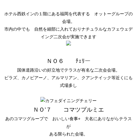
ホテル西鉄インの１階にある福岡を代表する オットーグループの
会場。
市内の中でも 自然を細部に入れておりナチュラルなカフェウェデ
イング二次会が実施できます
ＮＯ６ ﾁｪﾘー
国体道路沿いの好立地でテラスが有名な二次会会場。
ビラズ、カノビアーノ、アルマリアン、クアンテイック等近くにも
式場多し
ＮＯ’７ コマツプルミエ
あのコマツグループで おいしい食事+ 大名にありながらテラス
が
ある限られた会場。