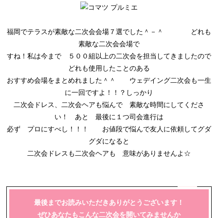
福岡でテラスが素敵な二次会会場７選でした＾－＾ どれも
素敵な二次会会場で
すね！私は今まで ５００組以上の二次会を担当してきましたので
どれも使用したことのある
おすすめ会場をまとめれました＾＾ ウェデイング二次会も一生
に一回ですよ！！？しっかり
二次会ドレス、二次会ヘアも悩んで 素敵な時間にしてくださ
い！ あと 最後に１つ司会進行は
必ず プロにすべし！！！ お値段で悩んで友人に依頼してグダ
グダになると
二次会ドレスも二次会ヘアも 意味がありませんよ☆
最後までお読みいただきありがとうございます！
ぜひあなたもこんな二次会を開いてみませんか