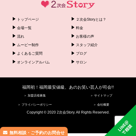
トップページ
２次会Storyとは？
会場一覧
料金
流れ
お客様の声
ムービー制作
スタッフ紹介
よくあるご質問
ブログ
オンラインアルバム
サロン
福岡初！福岡最安値級、あのお笑い芸人が司会!!
＞ 加盟店様募集
＞ サイトマップ
＞ プライバシーポリシー
＞ 会社概要
Copyright © 2020 2次会Story. All Rights Reserved.
無料相談・ご予約のお問合せ