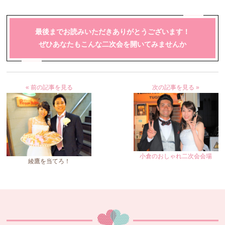
最後までお読みいただきありがとうございます！
ぜひあなたもこんな二次会を開いてみませんか
« 前の記事を見る
次の記事を見る »
小倉のおしゃれ二次会会場
綾鷹を当てろ！