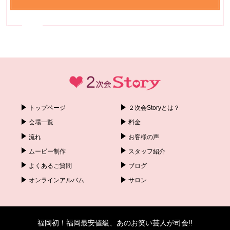
トップページ
２次会Storyとは？
会場一覧
料金
流れ
お客様の声
ムービー制作
スタッフ紹介
よくあるご質問
ブログ
オンラインアルバム
サロン
福岡初！福岡最安値級、あのお笑い芸人が司会!!