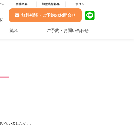
バム
会社概要
加盟店様募集
サロン
無料相談・ご予約のお問合せ
流れ
ご予約・お問い合わせ
頂いていましたが、、