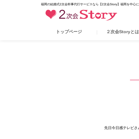
福岡の結婚式2次会幹事代行サービスなら【2次会Story】福岡を中心
トップページ
２次会Storyと
先日今日感テレビさ