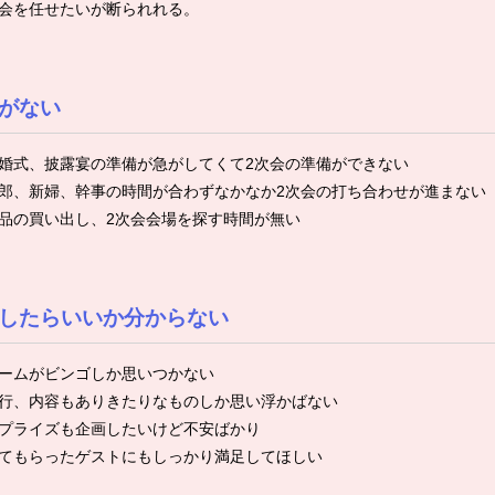
会を任せたいが断られれる。
がない
婚式、披露宴の準備が急がしてくて2次会の準備ができない
郎、新婦、幹事の時間が合わずなかなか2次会の打ち合わせが進まない
品の買い出し、2次会会場を探す時間が無い
したらいいか分からない
ームがビンゴしか思いつかない
行、内容もありきたりなものしか思い浮かばない
プライズも企画したいけど不安ばかり
てもらったゲストにもしっかり満足してほしい