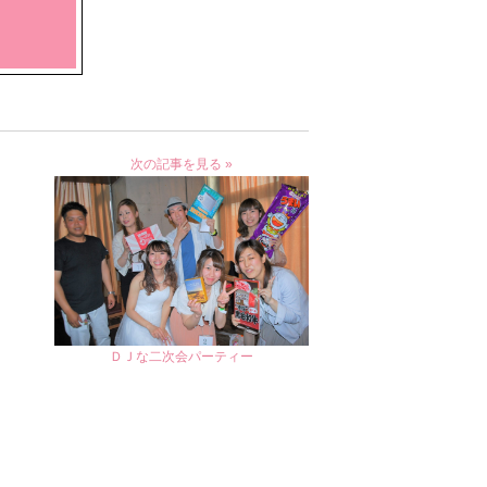
次の記事を見る »
ＤＪな二次会パーティー