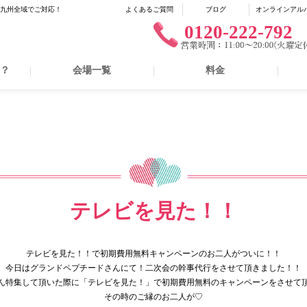
に九州全域でご対応！
よくあるご質問
ブログ
オンラインアル
0120-222-792
は？
会場一覧
料金
テレビを見た！！
テレビを見た！！で初期費用無料キャンペーンのお二人がついに！
！
今日はグランドペプチードさんにて！
二次会の幹事代行をさせて頂きました！！
ん特集して頂いた際に「テレビを見た！」
で初期費用無料のキャンペーンをさせて
その時のご縁のお二人が♡