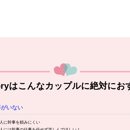
toryはこんなカップルに絶対にお
事がいない
人に幹事を頼みにくい
人には幹事の仕事を任せず楽しんでほしい！