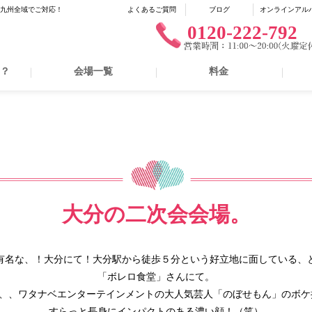
に九州全域でご対応！
よくあるご質問
ブログ
オンラインアル
0120-222-792
は？
会場一覧
料金
大分の二次会会場。
有名な、！大分にて！
大分駅から徒歩５分という好立地に面している、
「ボレロ食堂」さんにて。
、、ワタナベエンターテインメントの大人気芸人「
のぼせもん」のボケ
すらっと長身にインパクトのある濃い顔！（笑）