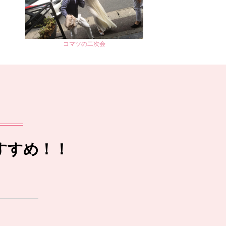
コマツの二次会
すすめ！！