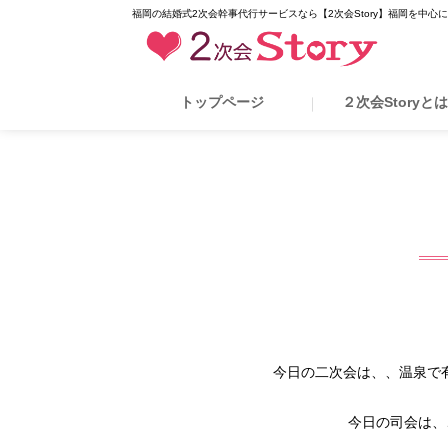
福岡の結婚式2次会幹事代行サービスなら【2次会Story】福岡を中心
トップページ
２次会Storyと
今日の二次会は、、温泉で
今日の司会は、