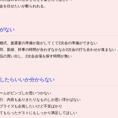
会を任せたいが断られれる。
がない
婚式、披露宴の準備が急がしてくて2次会の準備ができない
郎、新婦、幹事の時間が合わずなかなか2次会の打ち合わせが進まない
品の買い出し、2次会会場を探す時間が無い
したらいいか分からない
ームがビンゴしか思いつかない
行、内容もありきたりなものしか思い浮かばない
プライズも企画したいけど不安ばかり
てもらったゲストにもしっかり満足してほしい