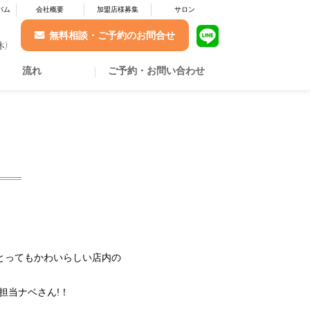
バム
会社概要
加盟店様募集
サロン
無料相談・ご予約のお問合せ
流れ
ご予約・お問い合わせ
とってもかわいらしい店内の
担当ナベさん!！