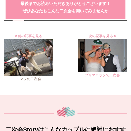
最後までお読みいただきありがとうございます！
ぜひあなたもこんな二次会を開いてみませんか
« 前の記事を見る
次の記事を見る »
プリマロッソで二次会
コマツの二次会
二次会Storyはこんなカップルに絶対におすす