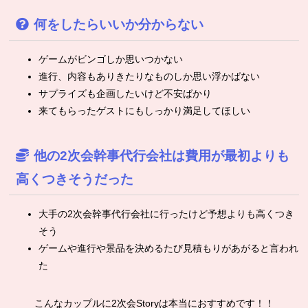
何をしたらいいか分からない
ゲームがビンゴしか思いつかない
進行、内容もありきたりなものしか思い浮かばない
サプライズも企画したいけど不安ばかり
来てもらったゲストにもしっかり満足してほしい
他の2次会幹事代行会社は費用が最初よりも
高くつきそうだった
大手の2次会幹事代行会社に行ったけど予想よりも高くつき
そう
ゲームや進行や景品を決めるたび見積もりがあがると言われ
た
こんなカップルに2次会Storyは本当におすすめです！！