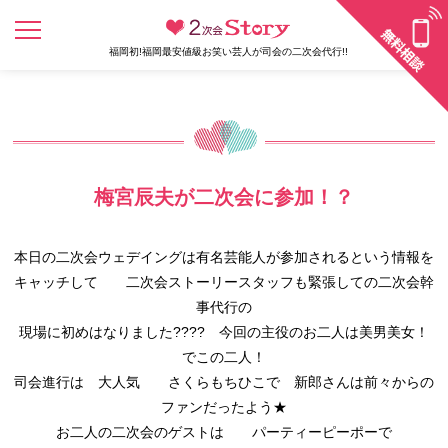
福岡初!福岡最安値級お笑い芸人が司会の二次会代行!!
梅宮辰夫が二次会に参加！？
本日の二次会ウェデイングは有名芸能人が参加されるという情報を
キャッチして 二次会ストーリースタッフも緊張しての二次会幹
事代行の
現場に初めはなりました???? 今回の主役のお二人は美男美女！
でこの二人！
司会進行は 大人気 さくらもちひこで 新郎さんは前々からの
ファンだったよう★
お二人の二次会のゲストは パーティーピーポーで