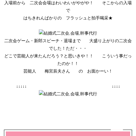
入場前から 二次会会場はわいわいがやがや！ そこからの入場
で
はちきれんばかりの フラッシュと拍手喝采★
二次会ゲーム・新郎スピーチ・退場まで 大盛り上がりの二次会
でした！ただ・・・
どこで芸能人が来たんだろう？と思いきや！！ こういう事だっ
たのか！！
芸能人 梅宮辰夫さん の お面かーい！
↓↓↓↓↓ ↓↓↓↓