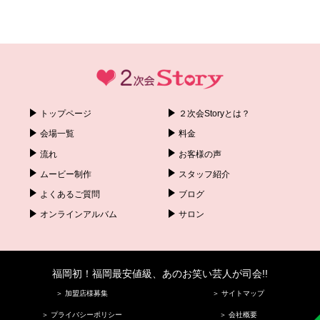
トップページ
２次会Storyとは？
会場一覧
料金
流れ
お客様の声
ムービー制作
スタッフ紹介
よくあるご質問
ブログ
オンラインアルバム
サロン
福岡初！福岡最安値級、あのお笑い芸人が司会!!
＞ 加盟店様募集
＞ サイトマップ
＞ プライバシーポリシー
＞ 会社概要