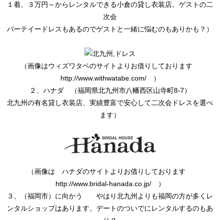
１着、３万円～からレンタルできる小倉の貸し衣装店。ゲストの二
次会
パーテイードレスもあるのでゲストと一緒に悩むのもありかも？）
（画像はウィズワタベのサイトよりお借りしております
http://www.withwatabe.com/ ）
２、ハナダ （福岡県北九州市八幡西区山寺町8-7）
北九州の有名貸し衣装店、実績豊富で安心して二次会ドレスを選べ
ます）
（画像は ハナダのサイトよりお借りしております
http://www.bridal-hanada.co.jp/ ）
３、（福岡市）に向かう やはり北九州よりも福岡の方が多くレ
ンタルショップはあります。デートのついでにレンタルするのもあ