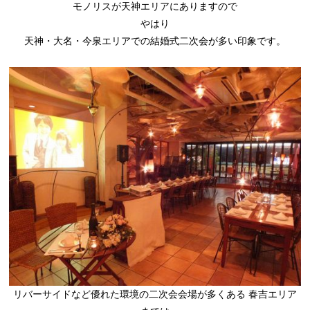
モノリスが天神エリアにありますので
やはり
天神・大名・今泉エリアでの結婚式二次会が多い印象です。
リバーサイドなど優れた環境の二次会会場が多くある 春吉エリア