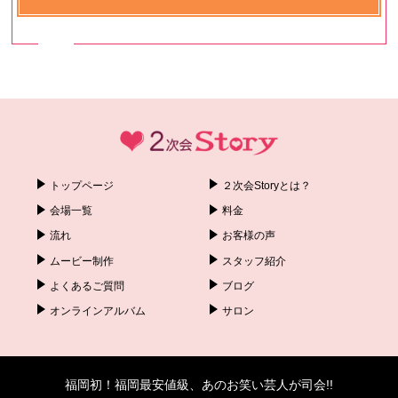
トップページ
２次会Storyとは？
会場一覧
料金
流れ
お客様の声
ムービー制作
スタッフ紹介
よくあるご質問
ブログ
オンラインアルバム
サロン
福岡初！福岡最安値級、あのお笑い芸人が司会!!