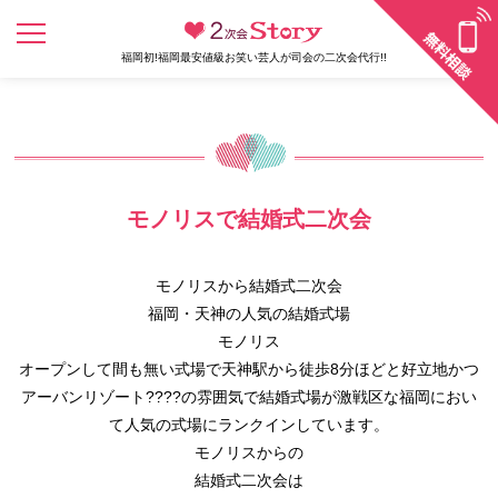
福岡初!福岡最安値級お笑い芸人が司会の二次会代行!!
モノリスで結婚式二次会
モノリスから結婚式二次会
福岡・天神の人気の結婚式場
モノリス
オープンして間も無い式場で天神駅から徒歩8分ほどと好立地かつ
アーバンリゾート????の雰囲気で結婚式場が激戦区な福岡におい
て人気の式場にランクインしています。
モノリスからの
結婚式二次会は