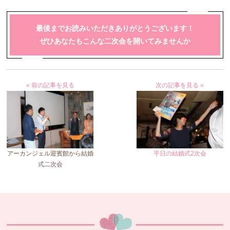
最後までお読みいただきありがとうございます！
ぜひあなたもこんな二次会を開いてみませんか
« 前の記事を見る
次の記事を見る »
アーカンジェル迎賓館から結婚
平日の結婚式2次会
式二次会