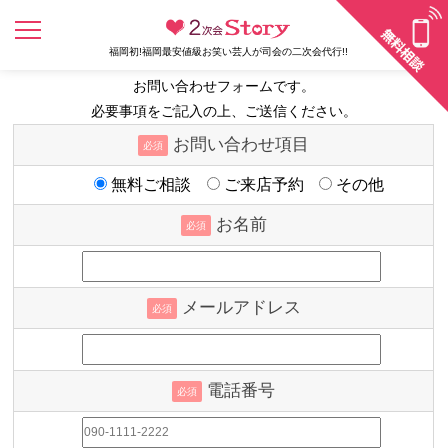
福岡初!福岡最安値級お笑い芸人が司会の二次会代行!!
お問い合わせフォームです。
必要事項をご記入の上、ご送信ください。
お問い合わせ項目
必須
無料ご相談
ご来店予約
その他
お名前
必須
メールアドレス
必須
電話番号
必須