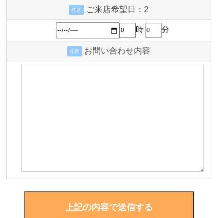
ご来店希望日：2
任意
時
分
お問い合わせ内容
任意