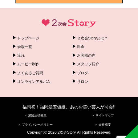
トップページ
２次会Storyとは？
会場一覧
料金
流れ
お客様の声
ムービー制作
スタッフ紹介
よくあるご質問
ブログ
オンラインアルバム
サロン
福岡初！福岡最安値級、あのお笑い芸人が司会!!
＞ 加盟店様募集
＞ サイトマップ
＞ プライバシーポリシー
＞ 会社概要
Copyright © 2020 2次会Story. All Rights Reserved.