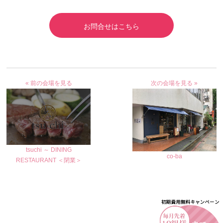
お問合せはこちら
« 前の会場を見る
次の会場を見る »
tsuchi ～ DINING
co-ba
RESTAURANT ＜閉業＞