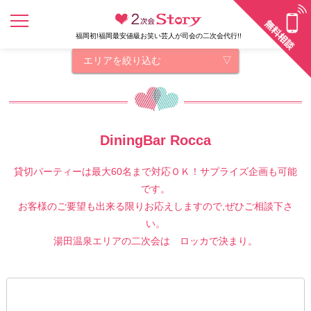
福岡初!福岡最安値級お笑い芸人が司会の二次会代行!!
エリアを絞り込む
DiningBar Rocca
貸切パーティーは最大60名まで対応ＯＫ！サプライズ企画も可能
です。
お客様のご要望も出来る限りお応えしますので,ぜひご相談下さ
い。
湯田温泉エリアの二次会は ロッカで決まり。