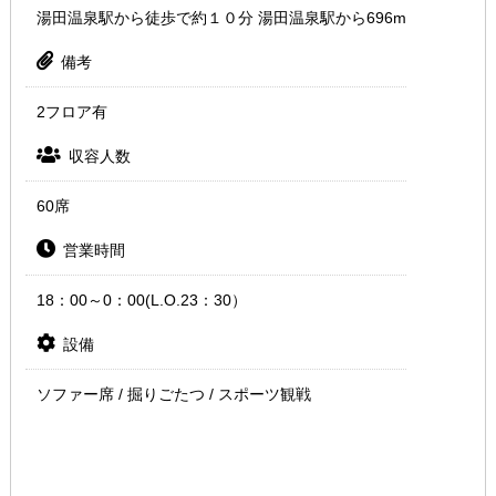
湯田温泉駅から徒歩で約１０分 湯田温泉駅から696m
備考
2フロア有
収容人数
60席
営業時間
18：00～0：00(L.O.23：30）
設備
ソファー席 / 掘りごたつ / スポーツ観戦