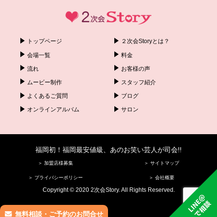
トップページ
２次会Storyとは？
会場一覧
料金
流れ
お客様の声
ムービー制作
スタッフ紹介
よくあるご質問
ブログ
オンラインアルバム
サロン
福岡初！福岡最安値級、あのお笑い芸人が司会!!
＞ 加盟店様募集
＞ サイトマップ
＞ プライバシーポリシー
＞ 会社概要
Copyright © 2020 2次会Story. All Rights Reserved.
無料相談・ご予約のお問合せ