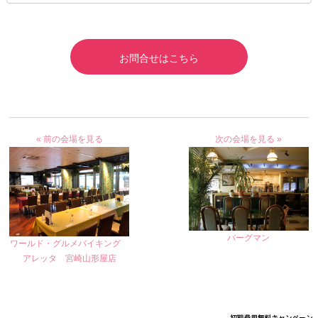
お問合せはこちら
« 前の会場を見る
次の会場を見る »
バーグマン
ワールド・グルメバイキング
アレッタ 宮崎山形屋店