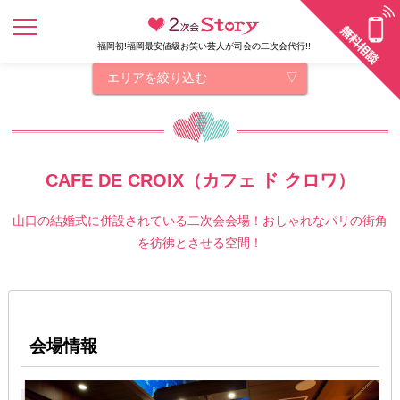
福岡初!福岡最安値級お笑い芸人が司会の二次会代行!!
エリアを絞り込む
CAFE DE CROIX（カフェ ド クロワ）
山口の結婚式に併設されている二次会会場！おしゃれなパリの街角
を彷彿とさせる空間！
会場情報