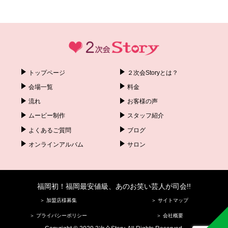
トップページ
２次会Storyとは？
会場一覧
料金
流れ
お客様の声
ムービー制作
スタッフ紹介
よくあるご質問
ブログ
オンラインアルバム
サロン
福岡初！福岡最安値級、あのお笑い芸人が司会!!
＞ 加盟店様募集
＞ サイトマップ
＞ プライバシーポリシー
＞ 会社概要