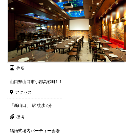
住所
山口県山口市小郡高砂町1-1
アクセス
「新山口」 駅 徒歩2分
備考
結婚式場内パーティー会場