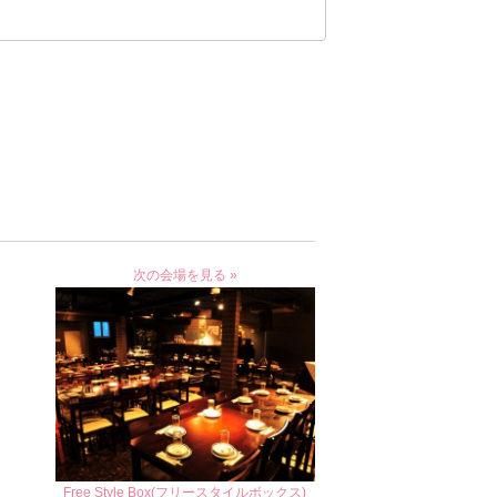
次の会場を見る »
Free Style Box(フリースタイルボックス)