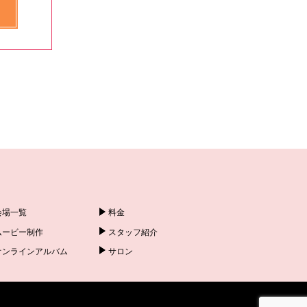
会場一覧
料金
ムービー制作
スタッフ紹介
オンラインアルバム
サロン