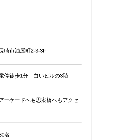
崎市油屋町2-3-3F
電停徒歩1分 白いビルの3階
アーケードへも思案橋へもアクセ
!
80名