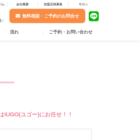
バム
会社概要
加盟店様募集
サロン
無料相談・ご予約のお問合せ
流れ
ご予約・お問い合わせ
IUGO(ユゴー)にお任せ！！