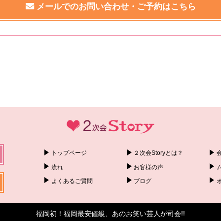
メールでのお問い合わせ・ご予約はこちら
トップページ
２次会Storyとは？
流れ
お客様の声
よくあるご質問
ブログ
福岡初！福岡最安値級、あのお笑い芸人が司会!!