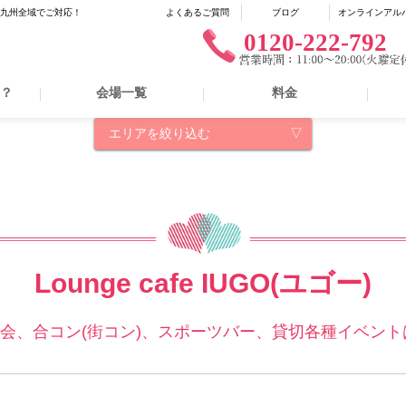
に九州全域でご対応！
よくあるご質問
ブログ
オンラインアル
0120-222-792
は？
会場一覧
料金
エリアを絞り込む
Lounge cafe IUGO(ユゴー)
、合コン(街コン)、スポーツバー、貸切各種イベントは