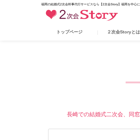
福岡の結婚式2次会幹事代行サービスなら【2次会Story】福岡を中心
トップページ
２次会Storyと
長崎での結婚式二次会、同窓会