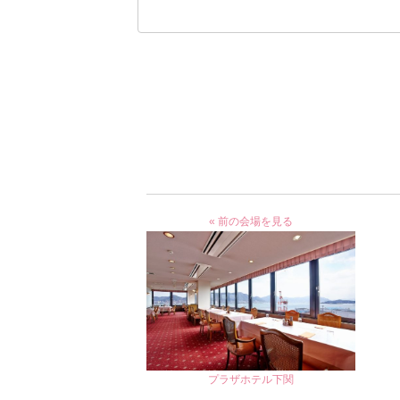
« 前の会場を見る
プラザホテル下関