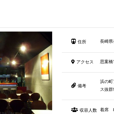
長崎県長
住所
思案橋
アクセス
浜の町
備考
ス抜群
着席 
収容人数