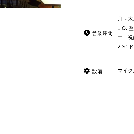
月～木、
L.O. 
営業時間
土、祝前
2:30
マイク
設備