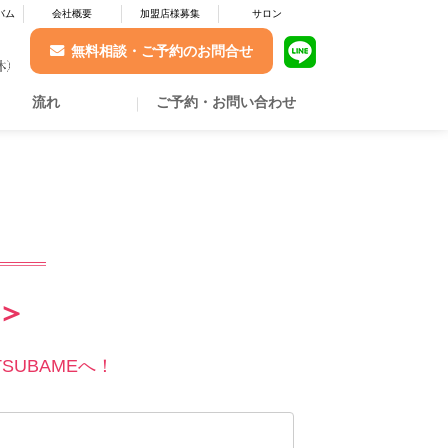
バム
会社概要
加盟店様募集
サロン
無料相談・ご予約のお問合せ
流れ
ご予約・お問い合わせ
店＞
UBAMEへ！