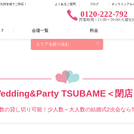
に九州全域でご対応！
よくあるご質問
ブログ
オンラインアル
0120-222-792
は？
会場一覧
料金
エリアを絞り込む
edding&Party TSUBAME＜閉
人数の貸し切り可能！少人数～大人数の結婚式2次会ならTS