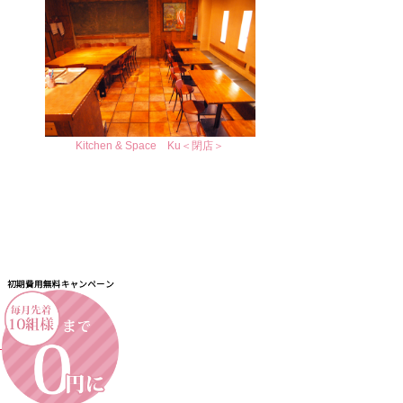
Kitchen & Space Ku＜閉店＞