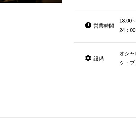
18:0
営業時間
24：00
オシャ
設備
ク・プ