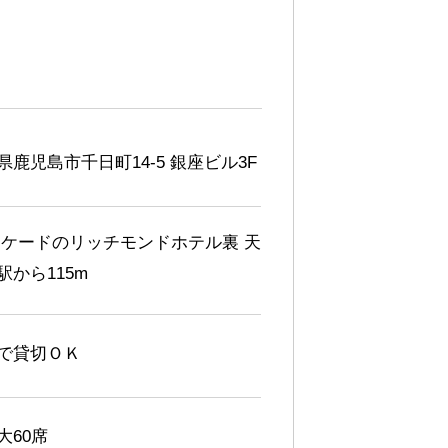
県鹿児島市千日町14-5 銀座ビル3F
ーケードのリッチモンドホテル裏 天
駅から115m
で貸切ＯＫ
大60席