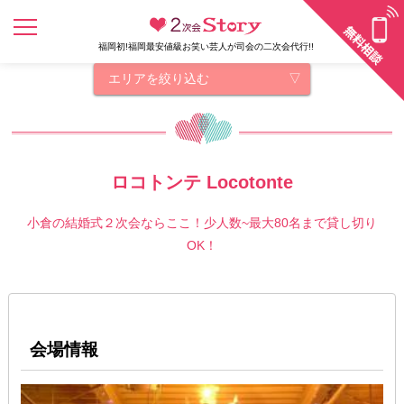
福岡初!福岡最安値級お笑い芸人が司会の二次会代行!!
エリアを絞り込む
ロコトンテ Locotonte
小倉の結婚式２次会ならここ！少人数~最大80名まで貸し切り
OK！
会場情報