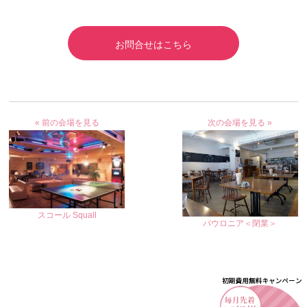
お問合せはこちら
« 前の会場を見る
次の会場を見る »
スコール Squall
パウロニア＜閉業＞