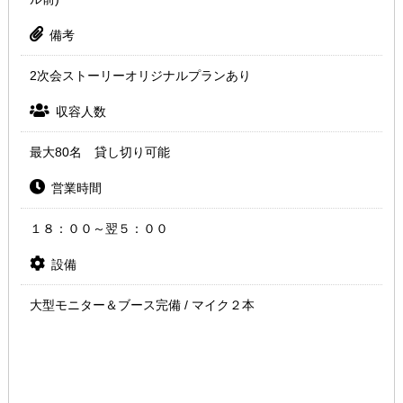
備考
2次会ストーリーオリジナルプランあり
収容人数
最大80名 貸し切り可能
営業時間
１８：００～翌５：００
設備
大型モニター＆ブース完備 / マイク２本