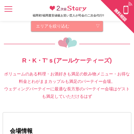
福岡初!福岡最安値級お笑い芸人が司会の二次会代行!!
エリアを絞り込む
R・K・T’ｓ(アールケーティーズ)
ボリュームのある料理・お酒好きも満足の飲み物メニュー・お得な
料金とわがままカップルも満足のパーテイー会場。
ウェディングパーテイーに最適な長方形のパーテイー会場はゲスト
も満足していただけるはず
会場情報