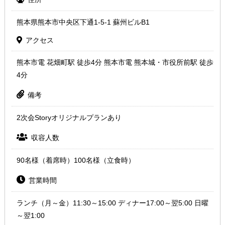
熊本県熊本市中央区下通1-5-1 蘇州ビルB1
アクセス
熊本市電 花畑町駅 徒歩4分 熊本市電 熊本城・市役所前駅 徒歩
4分
備考
2次会Storyオリジナルプランあり
収容人数
90名様（着席時）100名様（立食時）
営業時間
ランチ（月～金）11:30～15:00 ディナー17:00～翌5:00 日曜
～翌1:00