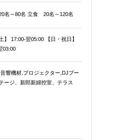
0名～80名 立食 20名～120名
】 17:00-翌05:00 【日・祝日】
翌03:00
,音響機材,プロジェクター,DJブー
テージ、新郎新婦控室、テラス