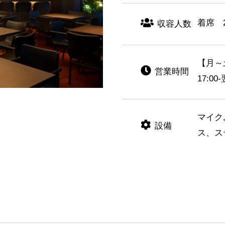
着席 2
収容人数
【月～土
営業時間
17:00-
マイク
設備
ス、ス