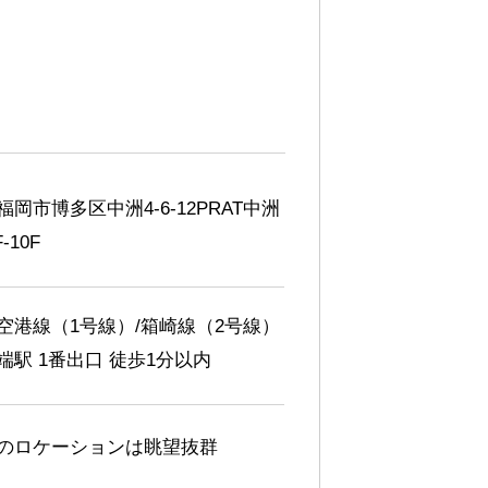
岡市博多区中洲4-6-12PRAT中洲
-10F
空港線（1号線）/箱崎線（2号線）
端駅 1番出口 徒歩1分以内
のロケーションは眺望抜群