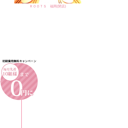
ＲＯＯＴＳ 福岡(閉店)