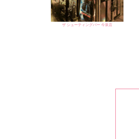
ザ シューティングバー 今泉店