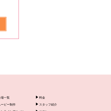
会場一覧
料金
ムービー制作
スタッフ紹介