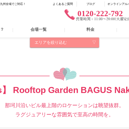
に九州全域でご対応！
よくあるご質問
ブログ
オンラインアル
0120-222-792
は？
会場一覧
料金
エリアを絞り込む
】 Rooftop Garden BAGUS Na
那珂川沿いビル最上階のロケーションは眺望抜群。
ラグジュアリーな雰囲気で至高の時間を。