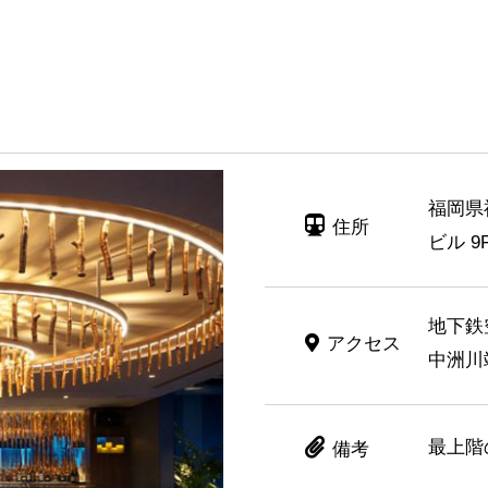
福岡県福
住所
ビル 9F
地下鉄
アクセス
中洲川
最上階
備考