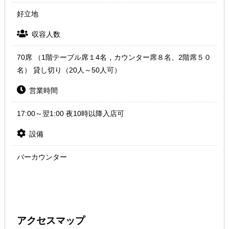
好立地
収容人数
70席 （1階テーブル席１4名，カウンター席８名、2階席５０
名） 貸し切り（20人～50人可）
営業時間
17:00～翌1:00 夜10時以降入店可
設備
バーカウンター
アクセスマップ