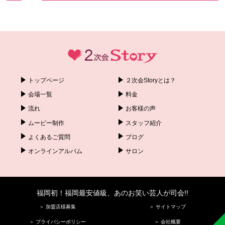
トップページ
２次会Storyとは？
会場一覧
料金
流れ
お客様の声
ムービー制作
スタッフ紹介
よくあるご質問
ブログ
オンラインアルバム
サロン
福岡初！福岡最安値級、あのお笑い芸人が司会!!
＞ 加盟店様募集
＞ サイトマップ
＞ プライバシーポリシー
＞ 会社概要