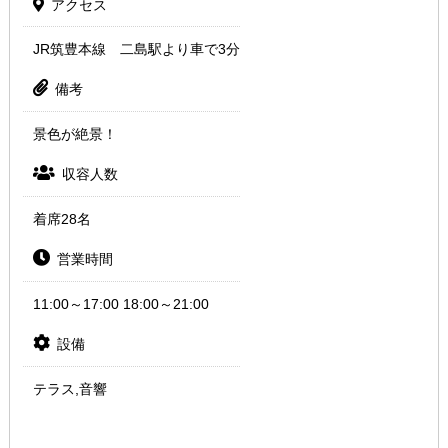
アクセス
JR筑豊本線 二島駅より車で3分
備考
景色が絶景！
収容人数
着席28名
営業時間
11:00～17:00 18:00～21:00
設備
テラス,音響