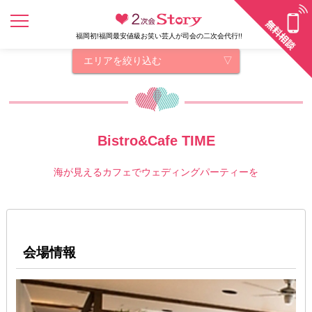
福岡初!福岡最安値級お笑い芸人が司会の二次会代行!!
エリアを絞り込む
Bistro&Cafe TIME
海が見えるカフェでウェディングパーティーを
会場情報