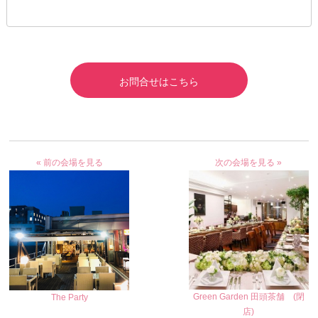
お問合せはこちら
« 前の会場を見る
次の会場を見る »
Green Garden 田頭茶舗 (閉
The Party
店)