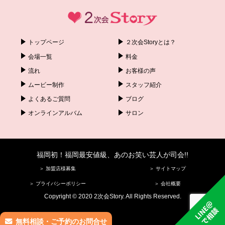
トップページ
２次会Storyとは？
会場一覧
料金
流れ
お客様の声
ムービー制作
スタッフ紹介
よくあるご質問
ブログ
オンラインアルバム
サロン
福岡初！福岡最安値級、あのお笑い芸人が司会!!
＞ 加盟店様募集
＞ サイトマップ
＞ プライバシーポリシー
＞ 会社概要
Copyright © 2020 2次会Story. All Rights Reserved.
無料相談・ご予約のお問合せ