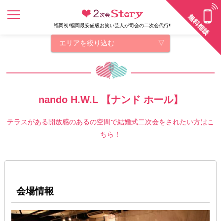
福岡初!福岡最安値級お笑い芸人が司会の二次会代行!!
エリアを絞り込む
nando H.W.L 【ナンド ホール】
テラスがある開放感のあるの空間で結婚式二次会をされたい方はこ
ちら！
会場情報