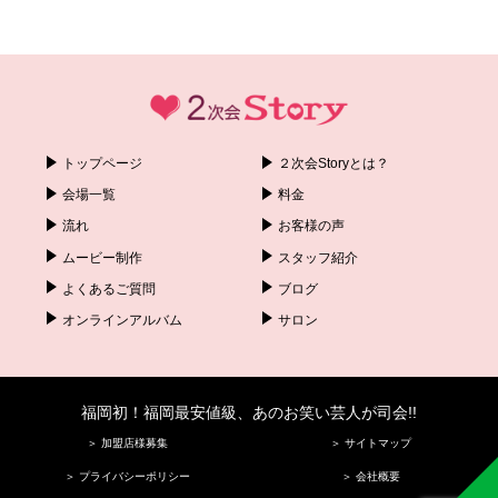
トップページ
２次会Storyとは？
会場一覧
料金
流れ
お客様の声
ムービー制作
スタッフ紹介
よくあるご質問
ブログ
オンラインアルバム
サロン
福岡初！福岡最安値級、あのお笑い芸人が司会!!
＞ 加盟店様募集
＞ サイトマップ
＞ プライバシーポリシー
＞ 会社概要